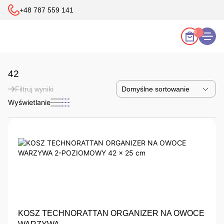
+48 787 559 141
0
42
Filtruj wyniki
Wyświetlanie
KOSZ TECHNORATTAN ORGANIZER NA OWOCE