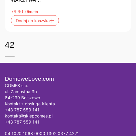
WARZYWA…
79,90
zł
brutto
Dodaj do koszyka
42
DomoweLove.com
COMES s.c.
ul. Zamostna 3b
84-239 Bolszewo
Kontakt z obsługą klienta
+48 787 559 141
kontakt@sklepcomes.pl
+48 787 559 141
04 1020 1068 0000 1302 0377 4221