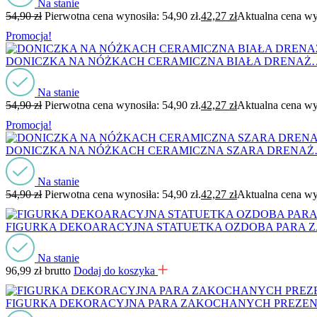
Na stanie
54,90
zł
Pierwotna cena wynosiła: 54,90 zł.
42,27
zł
Aktualna cena wyn
Promocja!
DONICZKA NA NÓŻKACH CERAMICZNA BIAŁA DRENAŻ
Na stanie
54,90
zł
Pierwotna cena wynosiła: 54,90 zł.
42,27
zł
Aktualna cena wyn
Promocja!
DONICZKA NA NÓŻKACH CERAMICZNA SZARA DRENA
Na stanie
54,90
zł
Pierwotna cena wynosiła: 54,90 zł.
42,27
zł
Aktualna cena wyn
FIGURKA DEKOARACYJNA STATUETKA OZDOBA PARA
Na stanie
96,99
zł
brutto
Dodaj do koszyka
FIGURKA DEKORACYJNA PARA ZAKOCHANYCH PREZE