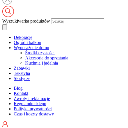
Wyszukiwarka produktów
Dekoracje
Ogród i balkon
Wyposażenie domu
Środki czystości
Akcesoria do sprzątania
Kuchnia i jadalnia
Zabawki
Tekstylia
Słodycze
Blog
Kontakt
Zwroty i reklamacje
Regulamin sklepu
Polityka prywatności
Czas i koszty dostawy