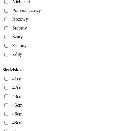
Niebieski
Pomarańczowy
Różowy
Srebrny
Szary
Zielony
Żółty
Siedzisko
41cm
42cm
43cm
45cm
46cm
48cm