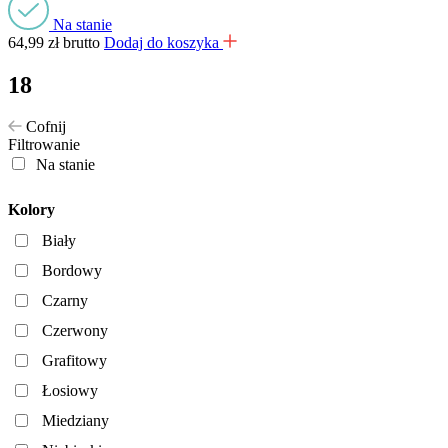
Na stanie
64,99
zł
brutto
Dodaj do koszyka
18
Cofnij
Filtrowanie
Na stanie
Kolory
Biały
Bordowy
Czarny
Czerwony
Grafitowy
Łosiowy
Miedziany