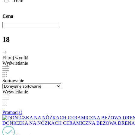
51cm
Cena
18
Filtruj wyniki
Wyświetlanie
Sortowanie
Wyświetlanie
Promocja!
DONICZKA NA NÓŻKACH CERAMICZNA BEŻOWA DREN