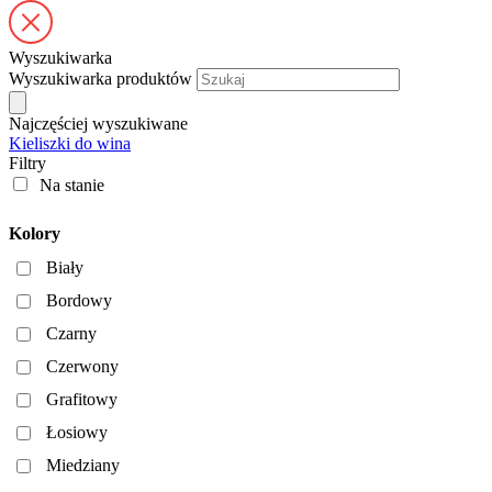
Wyszukiwarka
Wyszukiwarka produktów
Najczęściej wyszukiwane
Kieliszki do wina
Filtry
Na stanie
Kolory
Biały
Bordowy
Czarny
Czerwony
Grafitowy
Łosiowy
Miedziany