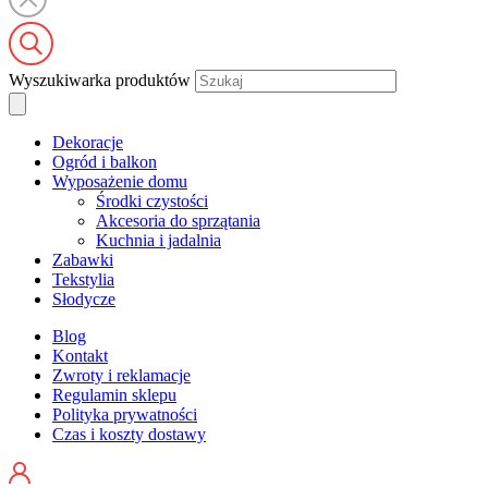
Wyszukiwarka produktów
Dekoracje
Ogród i balkon
Wyposażenie domu
Środki czystości
Akcesoria do sprzątania
Kuchnia i jadalnia
Zabawki
Tekstylia
Słodycze
Blog
Kontakt
Zwroty i reklamacje
Regulamin sklepu
Polityka prywatności
Czas i koszty dostawy