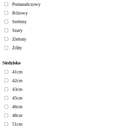
Pomarańczowy
Różowy
Srebrny
Szary
Zielony
Żółty
Siedzisko
41cm
42cm
43cm
45cm
46cm
48cm
51cm