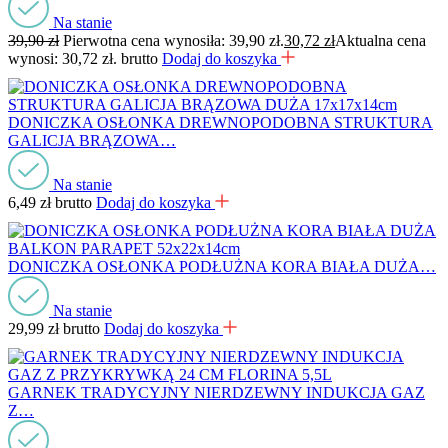
Na stanie
39,90
zł
Pierwotna cena wynosiła: 39,90 zł.
30,72
zł
Aktualna cena
wynosi: 30,72 zł.
brutto
Dodaj do koszyka
DONICZKA OSŁONKA DREWNOPODOBNA STRUKTURA
GALICJA BRĄZOWA…
Na stanie
6,49
zł
brutto
Dodaj do koszyka
DONICZKA OSŁONKA PODŁUŻNA KORA BIAŁA DUŻA…
Na stanie
29,99
zł
brutto
Dodaj do koszyka
GARNEK TRADYCYJNY NIERDZEWNY INDUKCJA GAZ
Z…