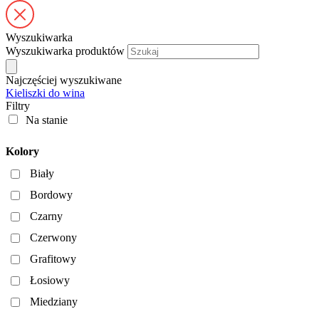
Wyszukiwarka
Wyszukiwarka produktów
Najczęściej wyszukiwane
Kieliszki do wina
Filtry
Na stanie
Kolory
Biały
Bordowy
Czarny
Czerwony
Grafitowy
Łosiowy
Miedziany