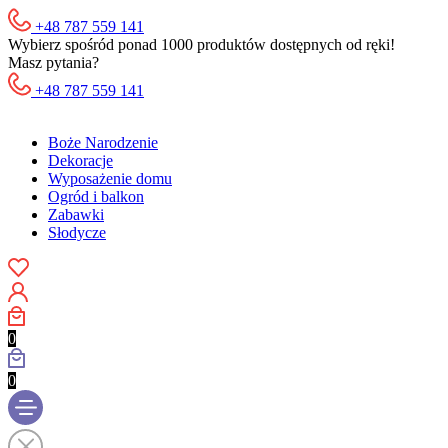
+48 787 559 141
Wybierz spośród ponad 1000 produktów dostępnych od ręki!
Masz pytania?
+48 787 559 141
Boże Narodzenie
Dekoracje
Wyposażenie domu
Ogród i balkon
Zabawki
Słodycze
0
0