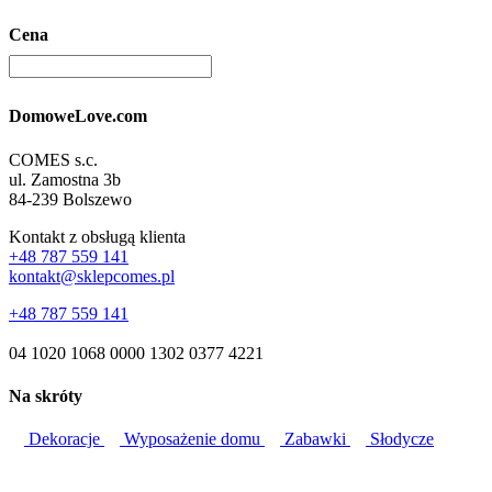
Cena
DomoweLove.com
COMES s.c.
ul. Zamostna 3b
84-239 Bolszewo
Kontakt z obsługą klienta
+48 787 559 141
kontakt@sklepcomes.pl
+48 787 559 141
04 1020 1068 0000 1302 0377 4221
Na skróty
Dekoracje
Wyposażenie domu
Zabawki
Słodycze