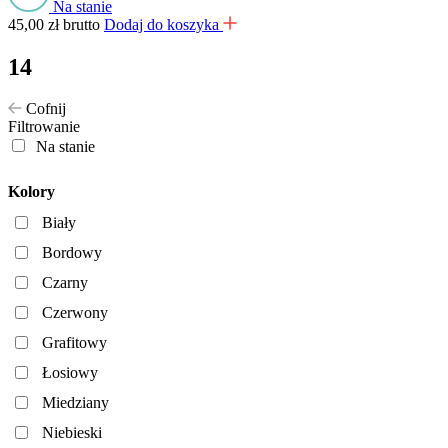
Na stanie
45,00
zł
brutto
Dodaj do koszyka
14
Cofnij
Filtrowanie
Na stanie
Kolory
Biały
Bordowy
Czarny
Czerwony
Grafitowy
Łosiowy
Miedziany
Niebieski