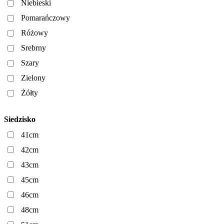
Niebieski
Pomarańczowy
Różowy
Srebrny
Szary
Zielony
Żółty
Siedzisko
41cm
42cm
43cm
45cm
46cm
48cm