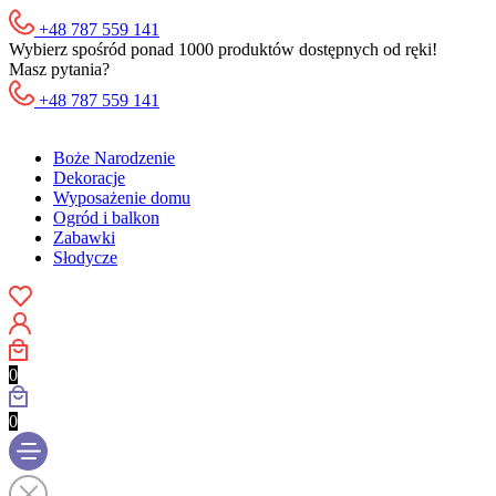
+48 787 559 141
Wybierz spośród ponad 1000 produktów dostępnych od ręki!
Masz pytania?
+48 787 559 141
Boże Narodzenie
Dekoracje
Wyposażenie domu
Ogród i balkon
Zabawki
Słodycze
0
0