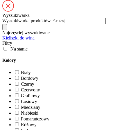
Wyszukiwarka
Wyszukiwarka produktów
Najczęściej wyszukiwane
Kieliszki do wina
Filtry
Na stanie
Kolory
Biały
Bordowy
Czarny
Czerwony
Grafitowy
Łosiowy
Miedziany
Niebieski
Pomarańczowy
Różowy