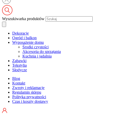
Wyszukiwarka produktów
Dekoracje
Ogród i balkon
Wyposażenie domu
Środki czystości
Akcesoria do sprzątania
Kuchnia i jadalnia
Zabawki
Tekstylia
Słodycze
Blog
Kontakt
Zwroty i reklamacje
Regulamin sklepu
Polityka prywatności
Czas i koszty dostawy