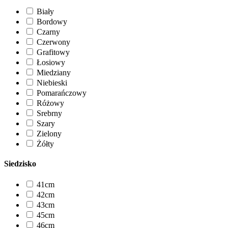
Biały
Bordowy
Czarny
Czerwony
Grafitowy
Łosiowy
Miedziany
Niebieski
Pomarańczowy
Różowy
Srebrny
Szary
Zielony
Żółty
Siedzisko
41cm
42cm
43cm
45cm
46cm