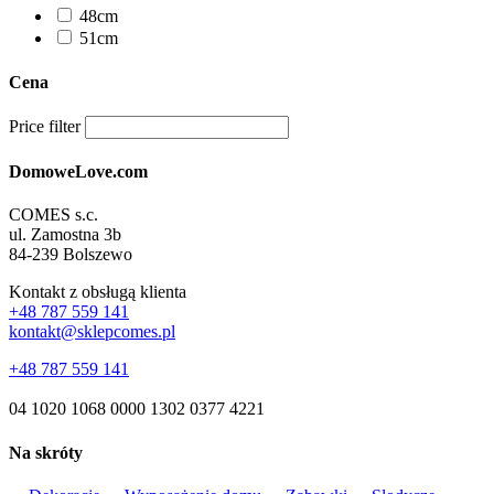
48cm
51cm
Cena
Price filter
DomoweLove.com
COMES s.c.
ul. Zamostna 3b
84-239 Bolszewo
Kontakt z obsługą klienta
+48 787 559 141
kontakt@sklepcomes.pl
+48 787 559 141
04 1020 1068 0000 1302 0377 4221
Na skróty