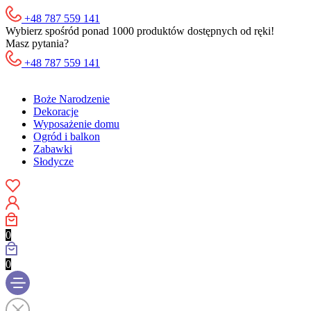
+48 787 559 141
Wybierz spośród ponad 1000 produktów dostępnych od ręki!
Masz pytania?
+48 787 559 141
Boże Narodzenie
Dekoracje
Wyposażenie domu
Ogród i balkon
Zabawki
Słodycze
0
0