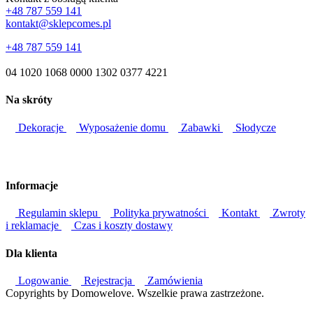
+48 787 559 141
kontakt@sklepcomes.pl
+48 787 559 141
04 1020 1068 0000 1302 0377 4221
Na skróty
Dekoracje
Wyposażenie domu
Zabawki
Słodycze
Informacje
Regulamin sklepu
Polityka prywatności
Kontakt
Zwroty
i reklamacje
Czas i koszty dostawy
Dla klienta
Logowanie
Rejestracja
Zamówienia
Copyrights by Domowelove. Wszelkie prawa zastrzeżone.