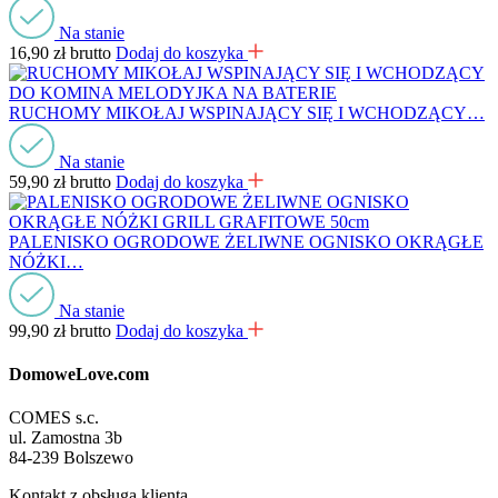
Na stanie
16,90
zł
brutto
Dodaj do koszyka
RUCHOMY MIKOŁAJ WSPINAJĄCY SIĘ I WCHODZĄCY…
Na stanie
59,90
zł
brutto
Dodaj do koszyka
PALENISKO OGRODOWE ŻELIWNE OGNISKO OKRĄGŁE
NÓŻKI…
Na stanie
99,90
zł
brutto
Dodaj do koszyka
DomoweLove.com
COMES s.c.
ul. Zamostna 3b
84-239 Bolszewo
Kontakt z obsługą klienta