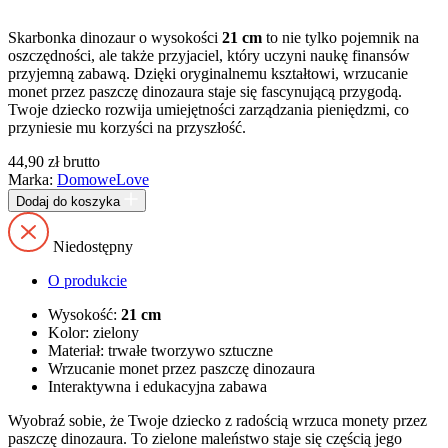
Skarbonka dinozaur o wysokości
21 cm
to nie tylko pojemnik na
oszczędności, ale także przyjaciel, który uczyni naukę finansów
przyjemną zabawą. Dzięki oryginalnemu kształtowi, wrzucanie
monet przez paszczę dinozaura staje się fascynującą przygodą.
Twoje dziecko rozwija umiejętności zarządzania pieniędzmi, co
przyniesie mu korzyści na przyszłość.
44,90
zł
brutto
Marka:
DomoweLove
Dodaj do koszyka
Niedostępny
O produkcie
Wysokość:
21 cm
Kolor: zielony
Materiał: trwałe tworzywo sztuczne
Wrzucanie monet przez paszczę dinozaura
Interaktywna i edukacyjna zabawa
Wyobraź sobie, że Twoje dziecko z radością wrzuca monety przez
paszczę dinozaura. To zielone maleństwo staje się częścią jego