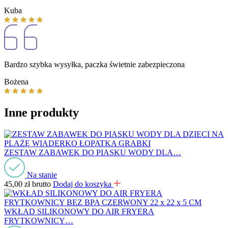
Kuba
Bardzo szybka wysyłka, paczka świetnie zabezpieczona
Bożena
Inne produkty
ZESTAW ZABAWEK DO PIASKU WODY DLA…
Na stanie
45,00
zł
brutto
Dodaj do koszyka
WKŁAD SILIKONOWY DO AIR FRYERA
FRYTKOWNICY…