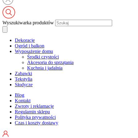
Wyszukiwarka produktów
Dekoracje
Ogród i balkon
Wyposażenie domu
Środki czystości
Akcesoria do sprzątania
Kuchnia i jadalnia
Zabawki
Tekstylia
Słodycze
Blog
Kontakt
Zwroty i reklamacje
Regulamin sklepu
Polityka prywatności
Czas i koszty dostawy