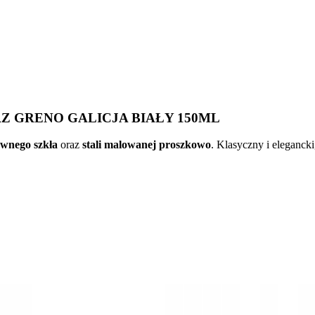
Z GRENO GALICJA BIAŁY 150ML
rwnego szkła
oraz
stali malowanej proszkowo
. Klasyczny i elegancki