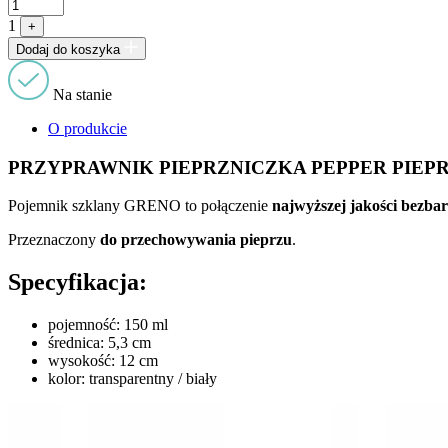
1
+
Dodaj do koszyka
Na stanie
O produkcie
PRZYPRAWNIK PIEPRZNICZKA PEPPER PIEPR
Pojemnik szklany GRENO to połączenie
najwyższej jakości bezba
Przeznaczony
do przechowywania pieprzu
.
Specyfikacja:
pojemność: 150 ml
średnica: 5,3 cm
wysokość: 12 cm
kolor: transparentny / biały