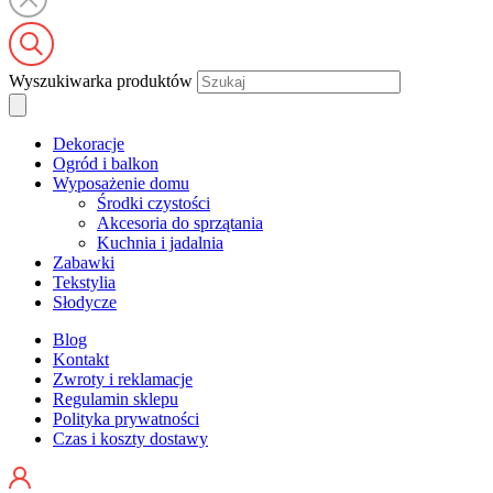
Wyszukiwarka produktów
Dekoracje
Ogród i balkon
Wyposażenie domu
Środki czystości
Akcesoria do sprzątania
Kuchnia i jadalnia
Zabawki
Tekstylia
Słodycze
Blog
Kontakt
Zwroty i reklamacje
Regulamin sklepu
Polityka prywatności
Czas i koszty dostawy