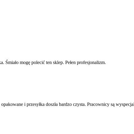
. Śmiało mogę polecić ten sklep. Pełen profesjonalizm.
e opakowane i przesyłka doszła bardzo czysta. Pracownicy są wyspecjal