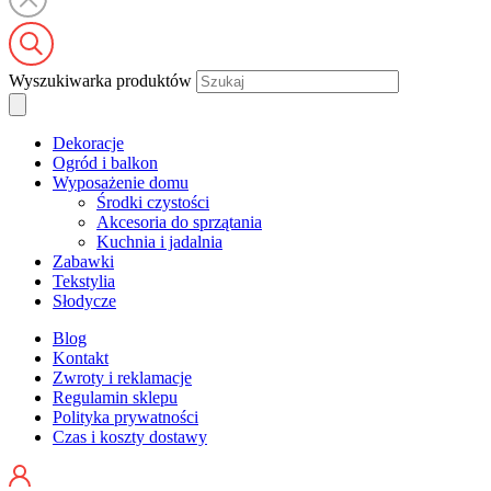
Wyszukiwarka produktów
Dekoracje
Ogród i balkon
Wyposażenie domu
Środki czystości
Akcesoria do sprzątania
Kuchnia i jadalnia
Zabawki
Tekstylia
Słodycze
Blog
Kontakt
Zwroty i reklamacje
Regulamin sklepu
Polityka prywatności
Czas i koszty dostawy