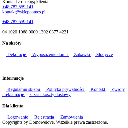
Kontakt z obsługą klienta
+48 787 559 141
kontakt@sklepcomes.pl
+48 787 559 141
04 1020 1068 0000 1302 0377 4221
Na skróty
Dekoracje
Wyposażenie domu
Zabawki
Słodycze
Informacje
Regulamin sklepu
Polityka prywatności
Kontakt
Zwroty
i reklamacje
Czas i koszty dostawy
Dla klienta
Logowanie
Rejestracja
Zamówienia
Copyrights by Domowelove. Wszelkie prawa zastrzeżone.