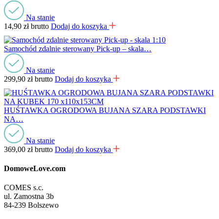
Na stanie
14,90
zł
brutto
Dodaj do koszyka
Samochód zdalnie sterowany Pick-up – skala…
Na stanie
299,90
zł
brutto
Dodaj do koszyka
HUŚTAWKA OGRODOWA BUJANA SZARA PODSTAWKI
NA…
Na stanie
369,00
zł
brutto
Dodaj do koszyka
DomoweLove.com
COMES s.c.
ul. Zamostna 3b
84-239 Bolszewo