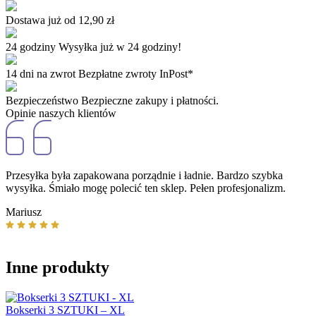
Dostawa już od
12,90 zł
24 godziny
Wysyłka już w 24 godziny!
14 dni na zwrot
Bezpłatne zwroty InPost*
Bezpieczeństwo
Bezpieczne zakupy i płatności.
Opinie naszych klientów
Przesyłka była zapakowana porządnie i ładnie. Bardzo szybka
W
wysyłka. Śmiało mogę polecić ten sklep. Pełen profesjonalizm.
s
w
Mariusz
K
Inne produkty
Bokserki 3 SZTUKI – XL