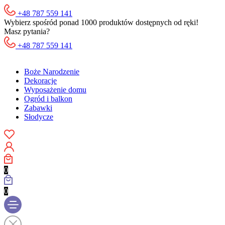
+48 787 559 141
Wybierz spośród ponad 1000 produktów dostępnych od ręki!
Masz pytania?
+48 787 559 141
Boże Narodzenie
Dekoracje
Wyposażenie domu
Ogród i balkon
Zabawki
Słodycze
0
0