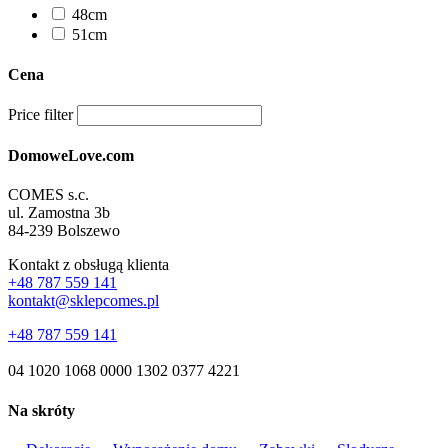
48cm
51cm
Cena
Price filter
DomoweLove.com
COMES s.c.
ul. Zamostna 3b
84-239 Bolszewo
Kontakt z obsługą klienta
+48 787 559 141
kontakt@sklepcomes.pl
+48 787 559 141
04 1020 1068 0000 1302 0377 4221
Na skróty