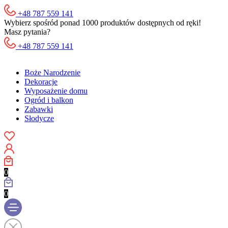
+48 787 559 141
Wybierz spośród ponad 1000 produktów dostępnych od ręki!
Masz pytania?
+48 787 559 141
Boże Narodzenie
Dekoracje
Wyposażenie domu
Ogród i balkon
Zabawki
Słodycze
0
0