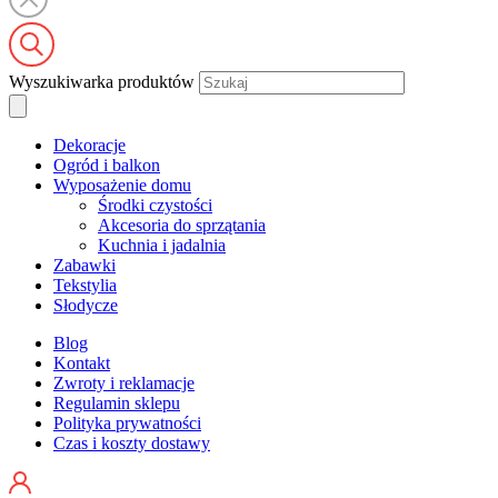
Wyszukiwarka produktów
Dekoracje
Ogród i balkon
Wyposażenie domu
Środki czystości
Akcesoria do sprzątania
Kuchnia i jadalnia
Zabawki
Tekstylia
Słodycze
Blog
Kontakt
Zwroty i reklamacje
Regulamin sklepu
Polityka prywatności
Czas i koszty dostawy