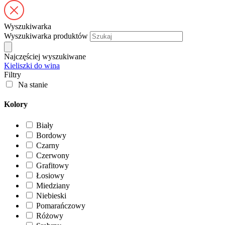
Wyszukiwarka
Wyszukiwarka produktów
Najczęściej wyszukiwane
Kieliszki do wina
Filtry
Na stanie
Kolory
Biały
Bordowy
Czarny
Czerwony
Grafitowy
Łosiowy
Miedziany
Niebieski
Pomarańczowy
Różowy