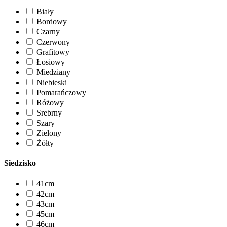
Biały
Bordowy
Czarny
Czerwony
Grafitowy
Łosiowy
Miedziany
Niebieski
Pomarańczowy
Różowy
Srebrny
Szary
Zielony
Żółty
Siedzisko
41cm
42cm
43cm
45cm
46cm