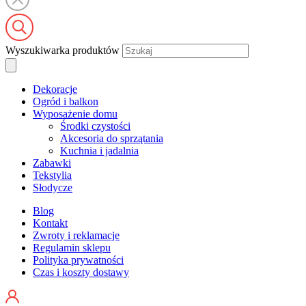
Wyszukiwarka produktów
Dekoracje
Ogród i balkon
Wyposażenie domu
Środki czystości
Akcesoria do sprzątania
Kuchnia i jadalnia
Zabawki
Tekstylia
Słodycze
Blog
Kontakt
Zwroty i reklamacje
Regulamin sklepu
Polityka prywatności
Czas i koszty dostawy