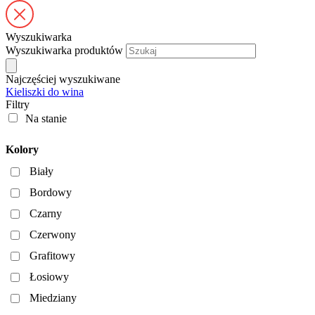
Wyszukiwarka
Wyszukiwarka produktów
Najczęściej wyszukiwane
Kieliszki do wina
Filtry
Na stanie
Kolory
Biały
Bordowy
Czarny
Czerwony
Grafitowy
Łosiowy
Miedziany