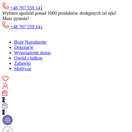
+48 787 559 141
Wybierz spośród ponad 1000 produktów dostępnych od ręki!
Masz pytania?
+48 787 559 141
Boże Narodzenie
Dekoracje
Wyposażenie domu
Ogród i balkon
Zabawki
Słodycze
0
0