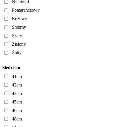
Niebieski
Pomarańczowy
Różowy
Srebrny
Szary
Zielony
Żółty
Siedzisko
41cm
42cm
43cm
45cm
46cm
48cm