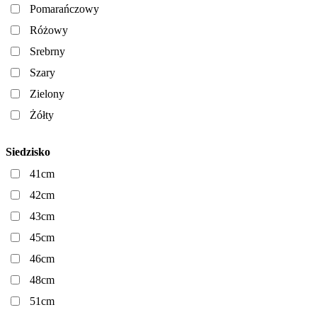
Pomarańczowy
Różowy
Srebrny
Szary
Zielony
Żółty
Siedzisko
41cm
42cm
43cm
45cm
46cm
48cm
51cm