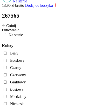
Na stanie
13,90
zł
brutto
Dodaj do koszyka
267565
Cofnij
Filtrowanie
Na stanie
Kolory
Biały
Bordowy
Czarny
Czerwony
Grafitowy
Łosiowy
Miedziany
Niebieski