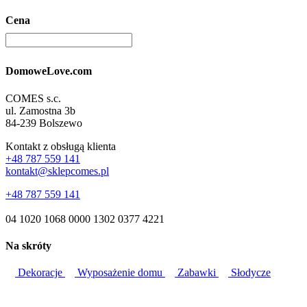
Cena
DomoweLove.com
COMES s.c.
ul. Zamostna 3b
84-239 Bolszewo
Kontakt z obsługą klienta
+48 787 559 141
kontakt@sklepcomes.pl
+48 787 559 141
04 1020 1068 0000 1302 0377 4221
Na skróty
Dekoracje
Wyposażenie domu
Zabawki
Słodycze