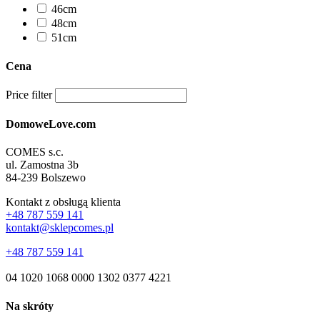
46cm
48cm
51cm
Cena
Price filter
DomoweLove.com
COMES s.c.
ul. Zamostna 3b
84-239 Bolszewo
Kontakt z obsługą klienta
+48 787 559 141
kontakt@sklepcomes.pl
+48 787 559 141
04 1020 1068 0000 1302 0377 4221
Na skróty