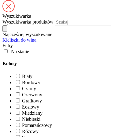
Wyszukiwarka
Wyszukiwarka produktów
Najczęściej wyszukiwane
Kieliszki do wina
Filtry
Na stanie
Kolory
Biały
Bordowy
Czarny
Czerwony
Grafitowy
Łosiowy
Miedziany
Niebieski
Pomarańczowy
Różowy