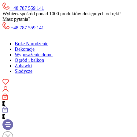
+48 787 559 141
Wybierz spośród ponad 1000 produktów dostępnych od ręki!
Masz pytania?
+48 787 559 141
Boże Narodzenie
Dekoracje
Wyposażenie domu
Ogród i balkon
Zabawki
Słodycze
0
0