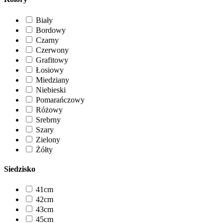
Biały
Bordowy
Czarny
Czerwony
Grafitowy
Łosiowy
Miedziany
Niebieski
Pomarańczowy
Różowy
Srebrny
Szary
Zielony
Żółty
Siedzisko
41cm
42cm
43cm
45cm