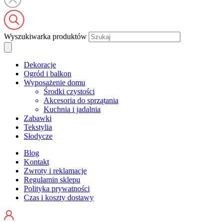
Wyszukiwarka produktów
Dekoracje
Ogród i balkon
Wyposażenie domu
Środki czystości
Akcesoria do sprzątania
Kuchnia i jadalnia
Zabawki
Tekstylia
Słodycze
Blog
Kontakt
Zwroty i reklamacje
Regulamin sklepu
Polityka prywatności
Czas i koszty dostawy