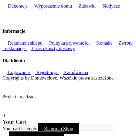
Dekoracje
Wyposażenie domu
Zabawki
Słodycze
Informacje
Regulamin sklepu
Polityka prywatności
Kontakt
Zwroty
i reklamacje
Czas i koszty dostawy
Dla klienta
Logowanie
Rejestracja
Zamówienia
Copyrights by Domowelove. Wszelkie prawa zastrzeżone.
Projekt i realizacja
0
Your Cart
Your cart is empty
Return to Shop