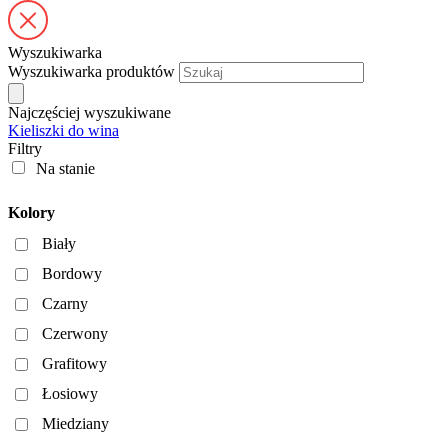
Wyszukiwarka
Wyszukiwarka produktów
Najczęściej wyszukiwane
Kieliszki do wina
Filtry
Na stanie
Kolory
Biały
Bordowy
Czarny
Czerwony
Grafitowy
Łosiowy
Miedziany