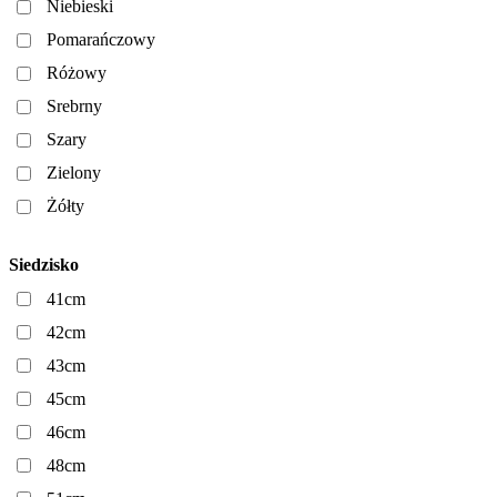
Niebieski
Pomarańczowy
Różowy
Srebrny
Szary
Zielony
Żółty
Siedzisko
41cm
42cm
43cm
45cm
46cm
48cm