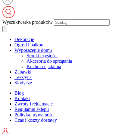
Wyszukiwarka produktów
Dekoracje
Ogród i balkon
Wyposażenie domu
Środki czystości
Akcesoria do sprzątania
Kuchnia i jadalnia
Zabawki
Tekstylia
Słodycze
Blog
Kontakt
Zwroty i reklamacje
Regulamin sklepu
Polityka prywatności
Czas i koszty dostawy