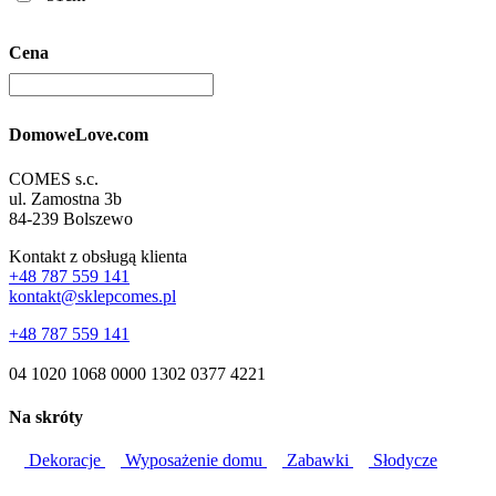
Cena
DomoweLove.com
COMES s.c.
ul. Zamostna 3b
84-239 Bolszewo
Kontakt z obsługą klienta
+48 787 559 141
kontakt@sklepcomes.pl
+48 787 559 141
04 1020 1068 0000 1302 0377 4221
Na skróty
Dekoracje
Wyposażenie domu
Zabawki
Słodycze