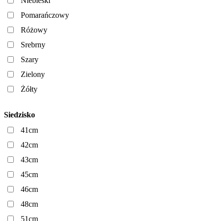
Niebieski
Pomarańczowy
Różowy
Srebrny
Szary
Zielony
Żółty
Siedzisko
41cm
42cm
43cm
45cm
46cm
48cm
51cm