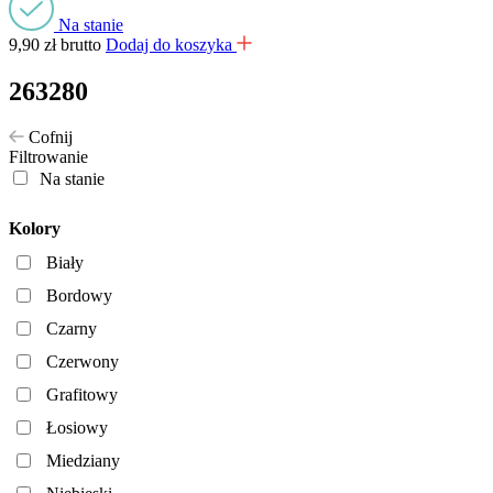
Na stanie
9,90
zł
brutto
Dodaj do koszyka
263280
Cofnij
Filtrowanie
Na stanie
Kolory
Biały
Bordowy
Czarny
Czerwony
Grafitowy
Łosiowy
Miedziany