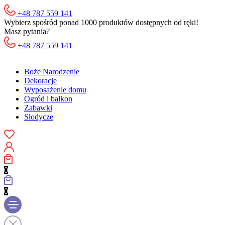
+48 787 559 141
Wybierz spośród ponad 1000 produktów dostępnych od ręki!
Masz pytania?
+48 787 559 141
Boże Narodzenie
Dekoracje
Wyposażenie domu
Ogród i balkon
Zabawki
Słodycze
0
0