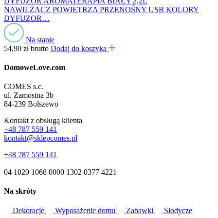
NAWILŻACZ POWIETRZA PRZENOŚNY USB KOLORY
DYFUZOR…
Na stanie
54,90
zł
brutto
Dodaj do koszyka
DomoweLove.com
COMES s.c.
ul. Zamostna 3b
84-239 Bolszewo
Kontakt z obsługą klienta
+48 787 559 141
kontakt@sklepcomes.pl
+48 787 559 141
04 1020 1068 0000 1302 0377 4221
Na skróty
Dekoracje
Wyposażenie domu
Zabawki
Słodycze