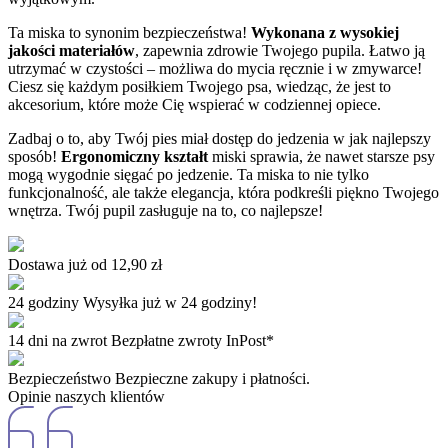
Ta miska to synonim bezpieczeństwa!
Wykonana z wysokiej
jakości materiałów
, zapewnia zdrowie Twojego pupila. Łatwo ją
utrzymać w czystości – możliwa do mycia ręcznie i w zmywarce!
Ciesz się każdym posiłkiem Twojego psa, wiedząc, że jest to
akcesorium, które może Cię wspierać w codziennej opiece.
Zadbaj o to, aby Twój pies miał dostęp do jedzenia w jak najlepszy
sposób!
Ergonomiczny kształt
miski sprawia, że nawet starsze psy
mogą wygodnie sięgać po jedzenie. Ta miska to nie tylko
funkcjonalność, ale także elegancja, która podkreśli piękno Twojego
wnętrza. Twój pupil zasługuje na to, co najlepsze!
Dostawa już od
12,90 zł
24 godziny
Wysyłka już w 24 godziny!
14 dni na zwrot
Bezpłatne zwroty InPost*
Bezpieczeństwo
Bezpieczne zakupy i płatności.
Opinie naszych klientów