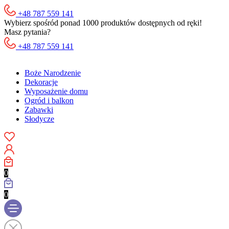
+48 787 559 141
Wybierz spośród ponad 1000 produktów dostępnych od ręki!
Masz pytania?
+48 787 559 141
Boże Narodzenie
Dekoracje
Wyposażenie domu
Ogród i balkon
Zabawki
Słodycze
0
0