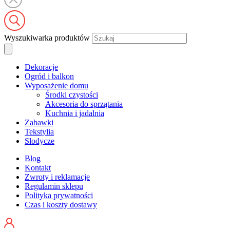
Wyszukiwarka produktów
Dekoracje
Ogród i balkon
Wyposażenie domu
Środki czystości
Akcesoria do sprzątania
Kuchnia i jadalnia
Zabawki
Tekstylia
Słodycze
Blog
Kontakt
Zwroty i reklamacje
Regulamin sklepu
Polityka prywatności
Czas i koszty dostawy