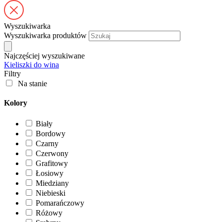
Wyszukiwarka
Wyszukiwarka produktów
Najczęściej wyszukiwane
Kieliszki do wina
Filtry
Na stanie
Kolory
Biały
Bordowy
Czarny
Czerwony
Grafitowy
Łosiowy
Miedziany
Niebieski
Pomarańczowy
Różowy