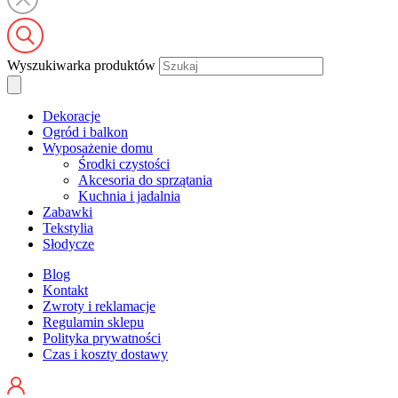
Wyszukiwarka produktów
Dekoracje
Ogród i balkon
Wyposażenie domu
Środki czystości
Akcesoria do sprzątania
Kuchnia i jadalnia
Zabawki
Tekstylia
Słodycze
Blog
Kontakt
Zwroty i reklamacje
Regulamin sklepu
Polityka prywatności
Czas i koszty dostawy