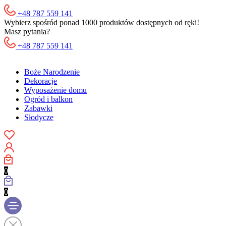
+48 787 559 141
Wybierz spośród ponad 1000 produktów dostępnych od ręki!
Masz pytania?
+48 787 559 141
Boże Narodzenie
Dekoracje
Wyposażenie domu
Ogród i balkon
Zabawki
Słodycze
0
0