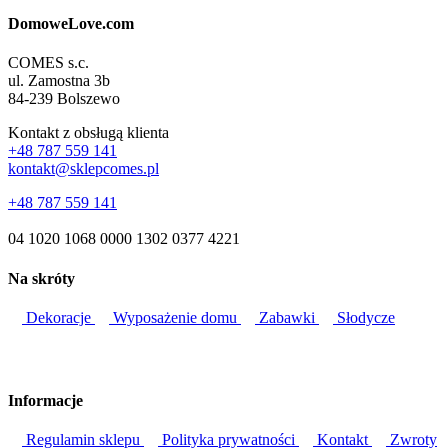
DomoweLove.com
COMES s.c.
ul. Zamostna 3b
84-239 Bolszewo
Kontakt z obsługą klienta
+48 787 559 141
kontakt@sklepcomes.pl
+48 787 559 141
04 1020 1068 0000 1302 0377 4221
Na skróty
Dekoracje
Wyposażenie domu
Zabawki
Słodycze
Informacje
Regulamin sklepu
Polityka prywatności
Kontakt
Zwroty