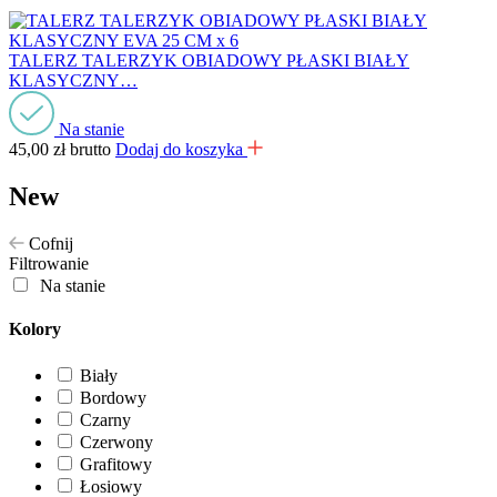
TALERZ TALERZYK OBIADOWY PŁASKI BIAŁY
KLASYCZNY…
Na stanie
45,00
zł
brutto
Dodaj do koszyka
New
Cofnij
Filtrowanie
Na stanie
Kolory
Biały
Bordowy
Czarny
Czerwony
Grafitowy
Łosiowy