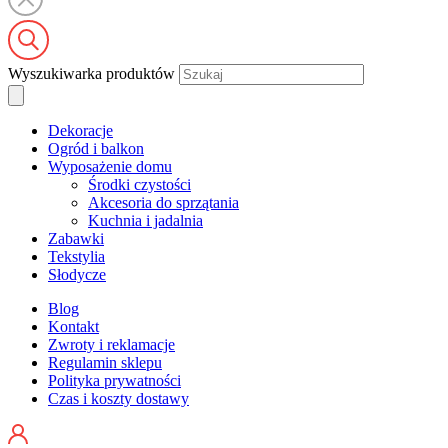
Wyszukiwarka produktów
Dekoracje
Ogród i balkon
Wyposażenie domu
Środki czystości
Akcesoria do sprzątania
Kuchnia i jadalnia
Zabawki
Tekstylia
Słodycze
Blog
Kontakt
Zwroty i reklamacje
Regulamin sklepu
Polityka prywatności
Czas i koszty dostawy