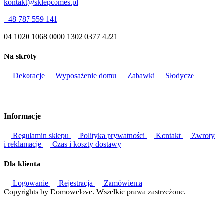
kontakt@sklepcomes.pl
+48 787 559 141
04 1020 1068 0000 1302 0377 4221
Na skróty
Dekoracje
Wyposażenie domu
Zabawki
Słodycze
Informacje
Regulamin sklepu
Polityka prywatności
Kontakt
Zwroty
i reklamacje
Czas i koszty dostawy
Dla klienta
Logowanie
Rejestracja
Zamówienia
Copyrights by Domowelove. Wszelkie prawa zastrzeżone.