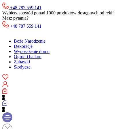
+48 787 559 141
Wybierz spośród ponad 1000 produktów dostępnych od ręki!
Masz pytania?
+48 787 559 141
Boże Narodzenie
Dekoracje
Wyposażenie domu
Ogród i balkon
Zabawki
Słodycze
0
0