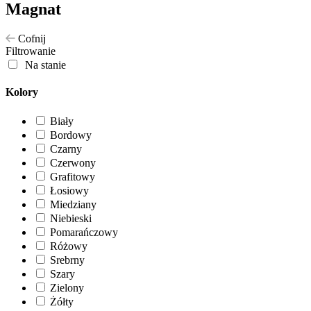
Magnat
Cofnij
Filtrowanie
Na stanie
Kolory
Biały
Bordowy
Czarny
Czerwony
Grafitowy
Łosiowy
Miedziany
Niebieski
Pomarańczowy
Różowy
Srebrny
Szary
Zielony
Żółty