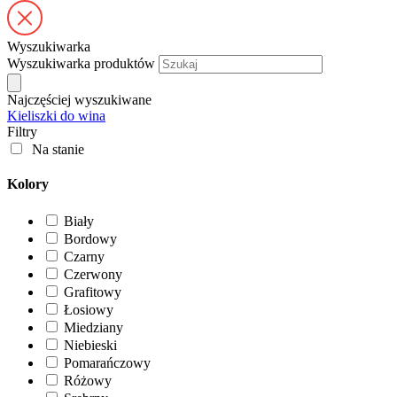
Wyszukiwarka
Wyszukiwarka produktów
Najczęściej wyszukiwane
Kieliszki do wina
Filtry
Na stanie
Kolory
Biały
Bordowy
Czarny
Czerwony
Grafitowy
Łosiowy
Miedziany
Niebieski
Pomarańczowy
Różowy