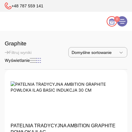
+48 787 559 141
0
Graphite
Filtruj wyniki
Wyświetlanie
PATELNIA TRADYCYJNA AMBITION GRAPHITE