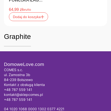
POWŁOKA ILAG…
64,99
zł
brutto
Dodaj do koszyka
Graphite
DomoweLove.com
COMES s.c.
ul. Zamostna 3b
84-239 Bolszewo
Kontakt z obsługą klienta
+48 787 559 141
kontakt@sklepcomes.pl
+48 787 559 141
04 1020 1068 0000 1302 0377 4221