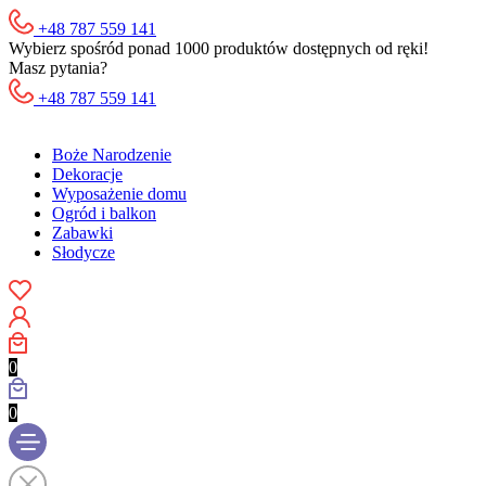
+48 787 559 141
Wybierz spośród ponad 1000 produktów dostępnych od ręki!
Masz pytania?
+48 787 559 141
Boże Narodzenie
Dekoracje
Wyposażenie domu
Ogród i balkon
Zabawki
Słodycze
0
0