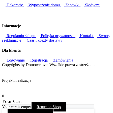
Dekoracje
Wyposażenie domu
Zabawki
Słodycze
Informacje
Regulamin sklepu
Polityka prywatności
Kontakt
Zwroty
i reklamacje
Czas i koszty dostawy
Dla klienta
Logowanie
Rejestracja
Zamówienia
Copyrights by Domowelove. Wszelkie prawa zastrzeżone.
Projekt i realizacja
0
Your Cart
Your cart is empty
Return to Shop