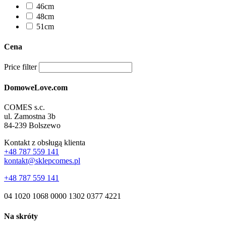
46cm
48cm
51cm
Cena
Price filter
DomoweLove.com
COMES s.c.
ul. Zamostna 3b
84-239 Bolszewo
Kontakt z obsługą klienta
+48 787 559 141
kontakt@sklepcomes.pl
+48 787 559 141
04 1020 1068 0000 1302 0377 4221
Na skróty