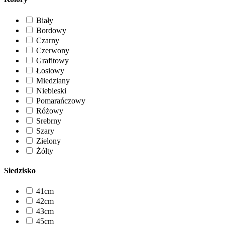
Biały
Bordowy
Czarny
Czerwony
Grafitowy
Łosiowy
Miedziany
Niebieski
Pomarańczowy
Różowy
Srebrny
Szary
Zielony
Żółty
Siedzisko
41cm
42cm
43cm
45cm