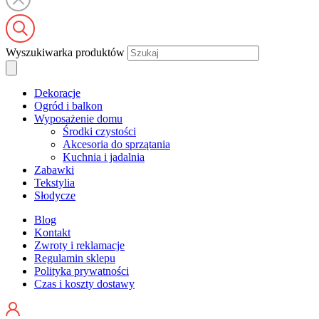
Wyszukiwarka produktów
Dekoracje
Ogród i balkon
Wyposażenie domu
Środki czystości
Akcesoria do sprzątania
Kuchnia i jadalnia
Zabawki
Tekstylia
Słodycze
Blog
Kontakt
Zwroty i reklamacje
Regulamin sklepu
Polityka prywatności
Czas i koszty dostawy