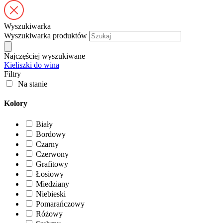
Wyszukiwarka
Wyszukiwarka produktów
Najczęściej wyszukiwane
Kieliszki do wina
Filtry
Na stanie
Kolory
Biały
Bordowy
Czarny
Czerwony
Grafitowy
Łosiowy
Miedziany
Niebieski
Pomarańczowy
Różowy