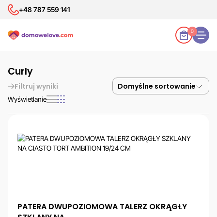
+48 787 559 141
0
Curly
Filtruj wyniki
Wyświetlanie
PATERA DWUPOZIOMOWA TALERZ OKRĄGŁY