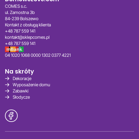
COMES s.c.
ul. Zamostna 3b
84-239 Bolszewo
Kontakt z obsługą klienta
+48 787 559 141
kontakt@sklepcomes.pl
+48 787 559 141
04 1020 1068 0000 1302 0377 4221
Na skróty
Dekoracje
Wyposażenie domu
Zabawki
Słodycze