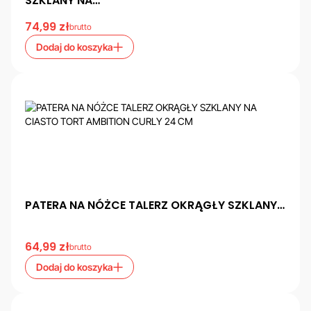
SZKLANY NA…
74,99
zł
brutto
Dodaj do koszyka
PATERA NA NÓŻCE TALERZ OKRĄGŁY SZKLANY…
64,99
zł
brutto
Dodaj do koszyka