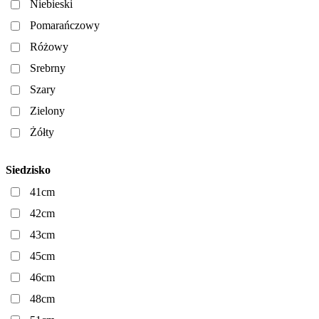
Niebieski
Pomarańczowy
Różowy
Srebrny
Szary
Zielony
Żółty
Siedzisko
41cm
42cm
43cm
45cm
46cm
48cm