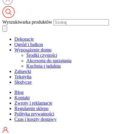
Wyszukiwarka produktów
Dekoracje
Ogród i balkon
Wyposażenie domu
Środki czystości
Akcesoria do sprzątania
Kuchnia i jadalnia
Zabawki
Tekstylia
Słodycze
Blog
Kontakt
Zwroty i reklamacje
Regulamin sklepu
Polityka prywatności
Czas i koszty dostawy