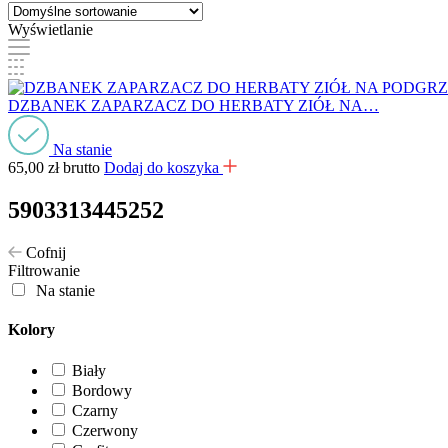
Wyświetlanie
DZBANEK ZAPARZACZ DO HERBATY ZIÓŁ NA…
Na stanie
65,00
zł
brutto
Dodaj do koszyka
5903313445252
Cofnij
Filtrowanie
Na stanie
Kolory
Biały
Bordowy
Czarny
Czerwony