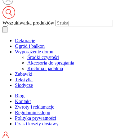
Wyszukiwarka produktów
Dekoracje
Ogród i balkon
Wyposażenie domu
Środki czystości
Akcesoria do sprzątania
Kuchnia i jadalnia
Zabawki
Tekstylia
Słodycze
Blog
Kontakt
Zwroty i reklamacje
Regulamin sklepu
Polityka prywatności
Czas i koszty dostawy