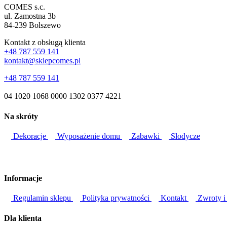
COMES s.c.
ul. Zamostna 3b
84-239 Bolszewo
Kontakt z obsługą klienta
+48 787 559 141
kontakt@sklepcomes.pl
+48 787 559 141
04 1020 1068 0000 1302 0377 4221
Na skróty
Dekoracje
Wyposażenie domu
Zabawki
Słodycze
Informacje
Regulamin sklepu
Polityka prywatności
Kontakt
Zwroty i
Dla klienta