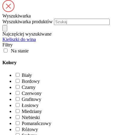
Wyszukiwarka
Wyszukiwarka produktów
Najczęściej wyszukiwane
Kieliszki do wina
Filtry
Na stanie
Kolory
Biały
Bordowy
Czarny
Czerwony
Grafitowy
Łosiowy
Miedziany
Niebieski
Pomarańczowy
Różowy