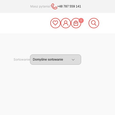
Masz pytania?
+48 787 559 141
0
Sortowanie