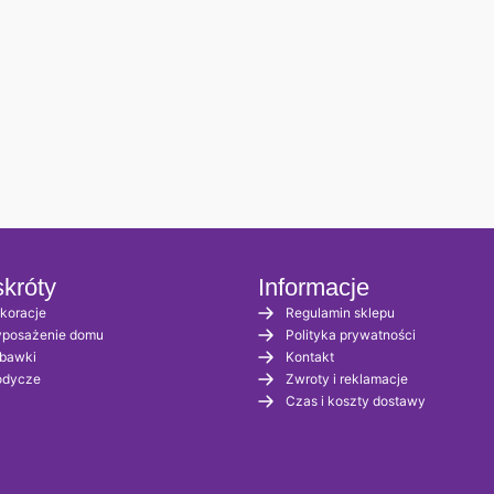
króty
Informacje
koracje
Regulamin sklepu
posażenie domu
Polityka prywatności
bawki
Kontakt
odycze
Zwroty i reklamacje
Czas i koszty dostawy