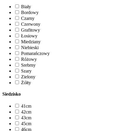
Biały
Bordowy
Czarny
Czerwony
Grafitowy
Łosiowy
Miedziany
Niebieski
Pomarańczowy
Różowy
Srebrny
Szary
Zielony
Żółty
Siedzisko
41cm
42cm
43cm
45cm
46cm