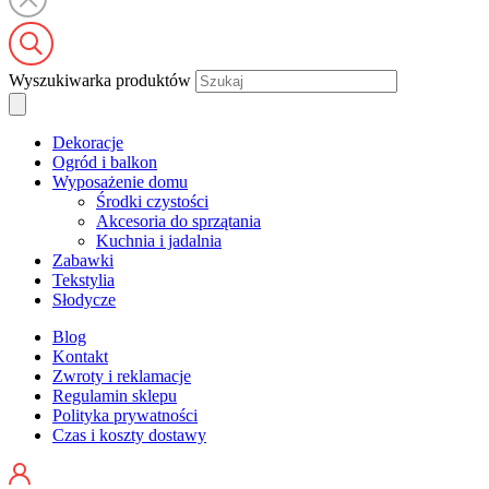
Wyszukiwarka produktów
Dekoracje
Ogród i balkon
Wyposażenie domu
Środki czystości
Akcesoria do sprzątania
Kuchnia i jadalnia
Zabawki
Tekstylia
Słodycze
Blog
Kontakt
Zwroty i reklamacje
Regulamin sklepu
Polityka prywatności
Czas i koszty dostawy