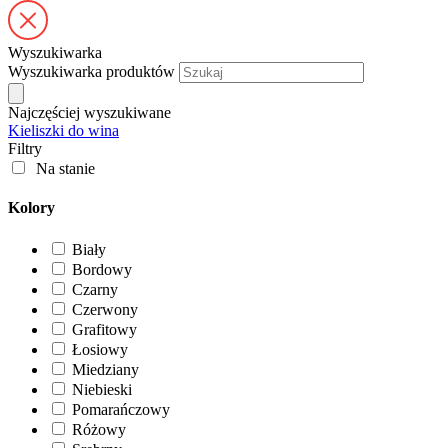
Wyszukiwarka
Wyszukiwarka produktów
Najczęściej wyszukiwane
Kieliszki do wina
Filtry
Na stanie
Kolory
Biały
Bordowy
Czarny
Czerwony
Grafitowy
Łosiowy
Miedziany
Niebieski
Pomarańczowy
Różowy