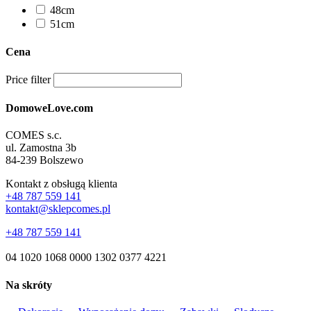
48cm
51cm
Cena
Price filter
DomoweLove.com
COMES s.c.
ul. Zamostna 3b
84-239 Bolszewo
Kontakt z obsługą klienta
+48 787 559 141
kontakt@sklepcomes.pl
+48 787 559 141
04 1020 1068 0000 1302 0377 4221
Na skróty