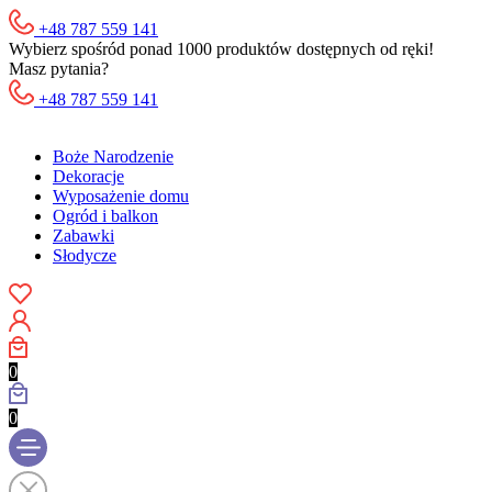
+48 787 559 141
Wybierz spośród ponad 1000 produktów dostępnych od ręki!
Masz pytania?
+48 787 559 141
Boże Narodzenie
Dekoracje
Wyposażenie domu
Ogród i balkon
Zabawki
Słodycze
0
0