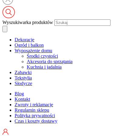
Wyszukiwarka produktów
Dekoracje
Ogród i balkon
Wyposażenie domu
Środki czystości
Akcesoria do sprzątania
Kuchnia i jadalnia
Zabawki
Tekstylia
Słodycze
Blog
Kontakt
Zwroty i reklamacje
Regulamin sklepu
Polityka prywatności
Czas i koszty dostawy