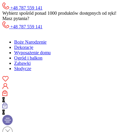
+48 787 559 141
Wybierz spośród ponad 1000 produktów dostępnych od ręki!
Masz pytania?
+48 787 559 141
Boże Narodzenie
Dekoracje
Wyposażenie domu
Ogród i balkon
Zabawki
Słodycze
0
0