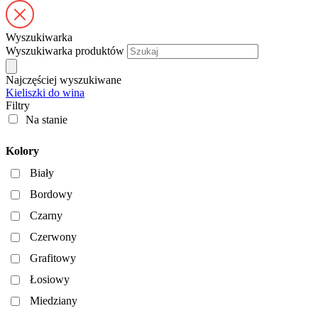
Wyszukiwarka
Wyszukiwarka produktów
Najczęściej wyszukiwane
Kieliszki do wina
Filtry
Na stanie
Kolory
Biały
Bordowy
Czarny
Czerwony
Grafitowy
Łosiowy
Miedziany