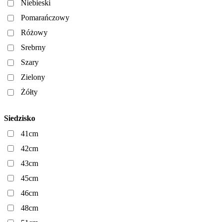
Niebieski
Pomarańczowy
Różowy
Srebrny
Szary
Zielony
Żółty
Siedzisko
41cm
42cm
43cm
45cm
46cm
48cm