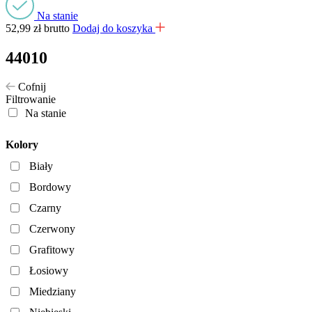
Na stanie
52,99
zł
brutto
Dodaj do koszyka
44010
Cofnij
Filtrowanie
Na stanie
Kolory
Biały
Bordowy
Czarny
Czerwony
Grafitowy
Łosiowy
Miedziany