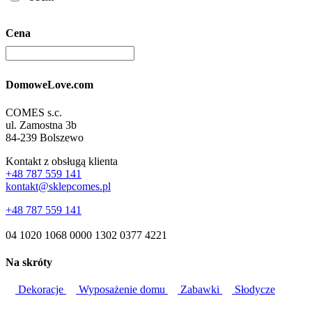
Cena
DomoweLove.com
COMES s.c.
ul. Zamostna 3b
84-239 Bolszewo
Kontakt z obsługą klienta
+48 787 559 141
kontakt@sklepcomes.pl
+48 787 559 141
04 1020 1068 0000 1302 0377 4221
Na skróty
Dekoracje
Wyposażenie domu
Zabawki
Słodycze