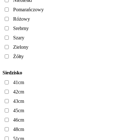
Niebieski
Pomarańczowy
Różowy
Srebrny
Szary
Zielony
Żółty
Siedzisko
41cm
42cm
43cm
45cm
46cm
48cm
51cm