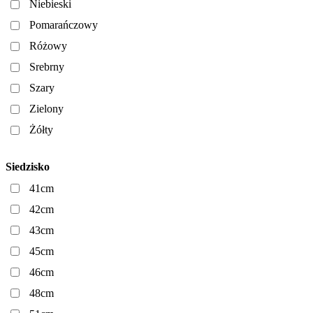
Niebieski
Pomarańczowy
Różowy
Srebrny
Szary
Zielony
Żółty
Siedzisko
41cm
42cm
43cm
45cm
46cm
48cm