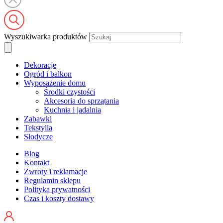
Wyszukiwarka produktów
Dekoracje
Ogród i balkon
Wyposażenie domu
Środki czystości
Akcesoria do sprzątania
Kuchnia i jadalnia
Zabawki
Tekstylia
Słodycze
Blog
Kontakt
Zwroty i reklamacje
Regulamin sklepu
Polityka prywatności
Czas i koszty dostawy