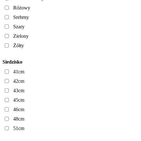
Różowy
Srebrny
Szary
Zielony
Żółty
Siedzisko
41cm
42cm
43cm
45cm
46cm
48cm
51cm