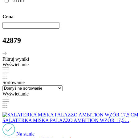
51cm
Cena
42879
Filtruj wyniki
Wyświetlanie
Sortowanie
Wyświetlanie
SALATERKA MISKA PALAZZO AMBITION WZÓR 17,5…
Na stanie