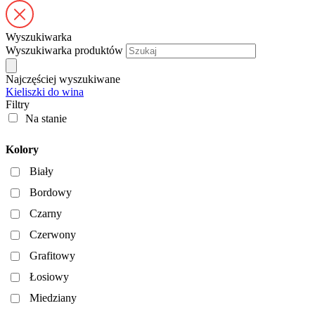
Wyszukiwarka
Wyszukiwarka produktów
Najczęściej wyszukiwane
Kieliszki do wina
Filtry
Na stanie
Kolory
Biały
Bordowy
Czarny
Czerwony
Grafitowy
Łosiowy
Miedziany