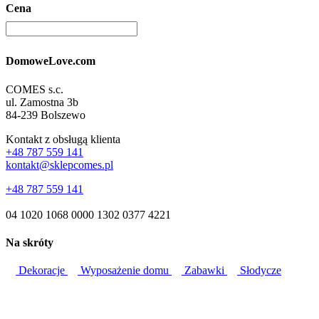
Cena
DomoweLove.com
COMES s.c.
ul. Zamostna 3b
84-239 Bolszewo
Kontakt z obsługą klienta
+48 787 559 141
kontakt@sklepcomes.pl
+48 787 559 141
04 1020 1068 0000 1302 0377 4221
Na skróty
Dekoracje
Wyposażenie domu
Zabawki
Słodycze