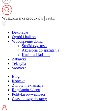
Wyszukiwarka produktów
Dekoracje
Ogród i balkon
Wyposażenie domu
Środki czystości
Akcesoria do sprzątania
Kuchnia i jadalnia
Zabawki
Tekstylia
Słodycze
Blog
Kontakt
Zwroty i reklamacje
Regulamin sklepu
Polityka prywatności
Czas i koszty dostawy