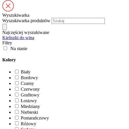
Wyszukiwarka
Wyszukiwarka produktów
Najczęściej wyszukiwane
Kieliszki do wina
Filtry
Na stanie
Kolory
Biały
Bordowy
Czarny
Czerwony
Grafitowy
Łosiowy
Miedziany
Niebieski
Pomarańczowy
Różowy