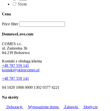
51cm
Cena
Price filter
DomoweLove.com
COMES s.c.
ul. Zamostna 3b
84-239 Bolszewo
Kontakt z obsługą klienta
+48 787 559 141
kontakt@sklepcomes.pl
+48 787 559 141
04 1020 1068 0000 1302 0377 4221
Na skróty
Dekoracje
Wyposażenie domu
Zabawki
Słodycze