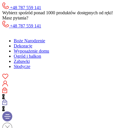
+48 787 559 141
Wybierz spośród ponad 1000 produktów dostępnych od ręki!
Masz pytania?
+48 787 559 141
Boże Narodzenie
Dekoracje
Wyposażenie domu
Ogród i balkon
Zabawki
Słodycze
0
0