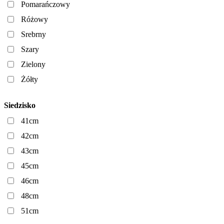
Pomarańczowy
Różowy
Srebrny
Szary
Zielony
Żółty
Siedzisko
41cm
42cm
43cm
45cm
46cm
48cm
51cm