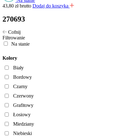
Na stanie
43,80
zł
brutto
Dodaj do koszyka
270693
Cofnij
Filtrowanie
Na stanie
Kolory
Biały
Bordowy
Czarny
Czerwony
Grafitowy
Łosiowy
Miedziany
Niebieski