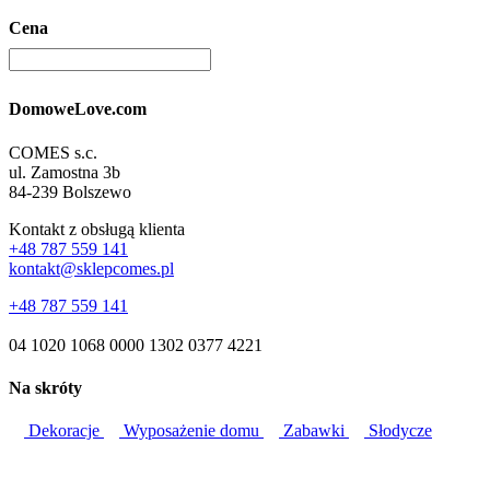
Cena
DomoweLove.com
COMES s.c.
ul. Zamostna 3b
84-239 Bolszewo
Kontakt z obsługą klienta
+48 787 559 141
kontakt@sklepcomes.pl
+48 787 559 141
04 1020 1068 0000 1302 0377 4221
Na skróty
Dekoracje
Wyposażenie domu
Zabawki
Słodycze