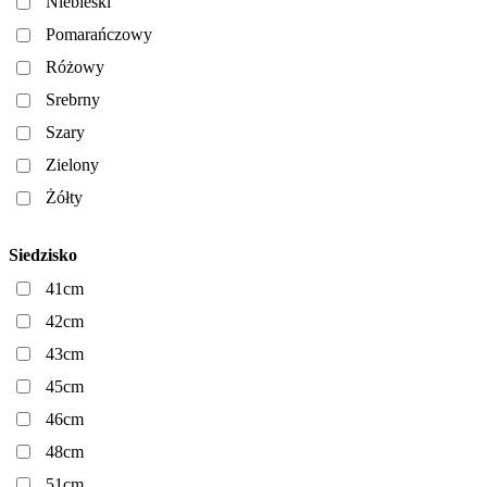
Niebieski
Pomarańczowy
Różowy
Srebrny
Szary
Zielony
Żółty
Siedzisko
41cm
42cm
43cm
45cm
46cm
48cm
51cm