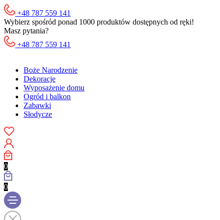
+48 787 559 141
Wybierz spośród ponad 1000 produktów dostępnych od ręki!
Masz pytania?
+48 787 559 141
Boże Narodzenie
Dekoracje
Wyposażenie domu
Ogród i balkon
Zabawki
Słodycze
0
0