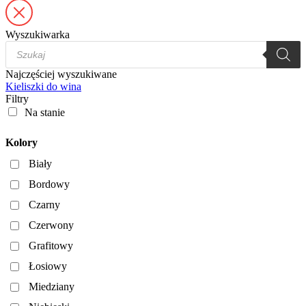
Wyszukiwarka
Wyszukiwarka
produktów
Najczęściej wyszukiwane
Kieliszki do wina
Filtry
Na stanie
Kolory
Biały
Bordowy
Czarny
Czerwony
Grafitowy
Łosiowy
Miedziany