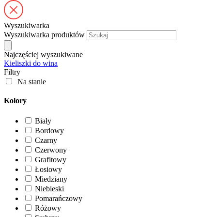
Wyszukiwarka
Wyszukiwarka produktów
Najczęściej wyszukiwane
Kieliszki do wina
Filtry
Na stanie
Kolory
Biały
Bordowy
Czarny
Czerwony
Grafitowy
Łosiowy
Miedziany
Niebieski
Pomarańczowy
Różowy