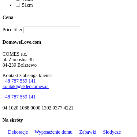
51cm
Cena
Price filter
DomoweLove.com
COMES s.c.
ul. Zamostna 3b
84-239 Bolszewo
Kontakt z obsługą klienta
+48 787 559 141
kontakt@sklepcomes.pl
+48 787 559 141
04 1020 1068 0000 1302 0377 4221
Na skróty
Dekoracje
Wyposażenie domu
Zabawki
Słodycze