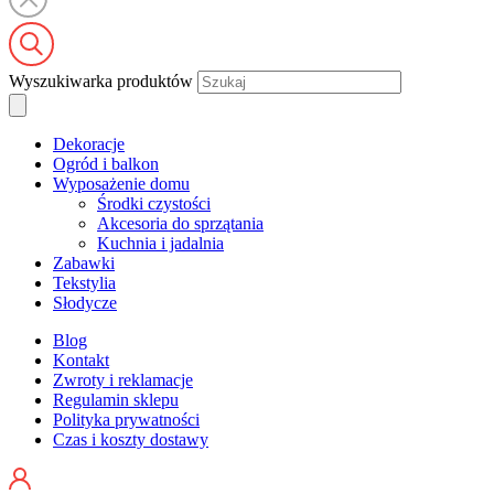
Wyszukiwarka produktów
Dekoracje
Ogród i balkon
Wyposażenie domu
Środki czystości
Akcesoria do sprzątania
Kuchnia i jadalnia
Zabawki
Tekstylia
Słodycze
Blog
Kontakt
Zwroty i reklamacje
Regulamin sklepu
Polityka prywatności
Czas i koszty dostawy