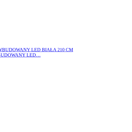
WBUDOWANY LED…