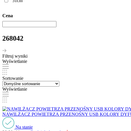
51cm
Cena
268042
Filtruj wyniki
Wyświetlanie
Sortowanie
Wyświetlanie
NAWILŻACZ POWIETRZA PRZENOŚNY USB KOLORY DY
Na stanie