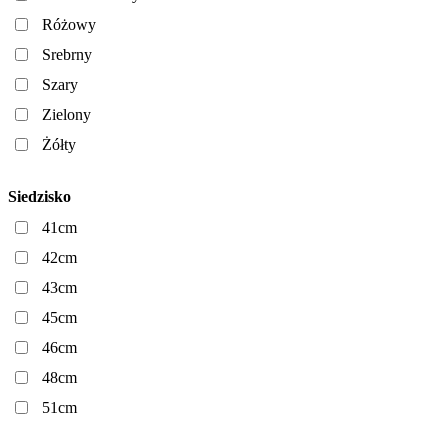
Różowy
Srebrny
Szary
Zielony
Żółty
Siedzisko
41cm
42cm
43cm
45cm
46cm
48cm
51cm