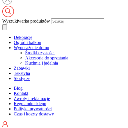
Wyszukiwarka produktów
Dekoracje
Ogród i balkon
Wyposażenie domu
Środki czystości
Akcesoria do sprzątania
Kuchnia i jadalnia
Zabawki
Tekstylia
Słodycze
Blog
Kontakt
Zwroty i reklamacje
Regulamin sklepu
Polityka prywatności
Czas i koszty dostawy