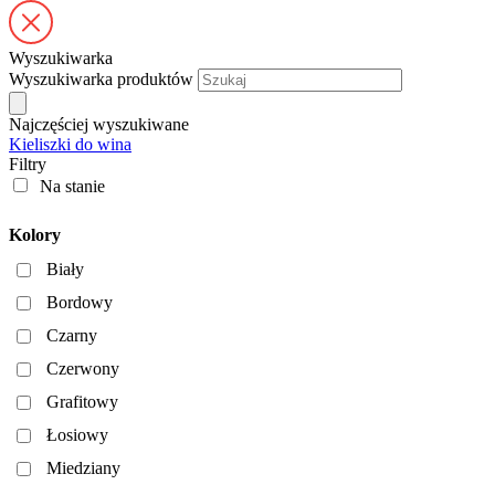
Wyszukiwarka
Wyszukiwarka produktów
Najczęściej wyszukiwane
Kieliszki do wina
Filtry
Na stanie
Kolory
Biały
Bordowy
Czarny
Czerwony
Grafitowy
Łosiowy
Miedziany