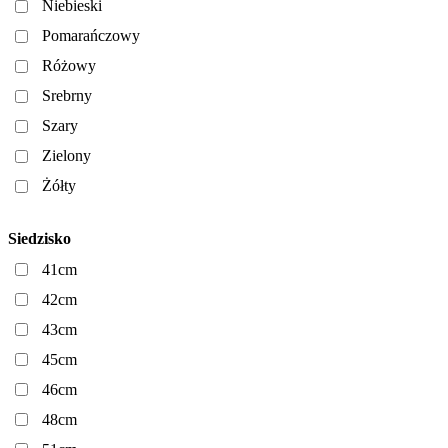
Niebieski
Pomarańczowy
Różowy
Srebrny
Szary
Zielony
Żółty
Siedzisko
41cm
42cm
43cm
45cm
46cm
48cm