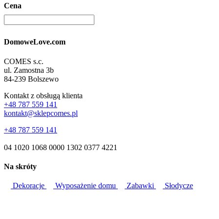
Cena
DomoweLove.com
COMES s.c.
ul. Zamostna 3b
84-239 Bolszewo
Kontakt z obsługą klienta
+48 787 559 141
kontakt@sklepcomes.pl
+48 787 559 141
04 1020 1068 0000 1302 0377 4221
Na skróty
Dekoracje
Wyposażenie domu
Zabawki
Słodycze