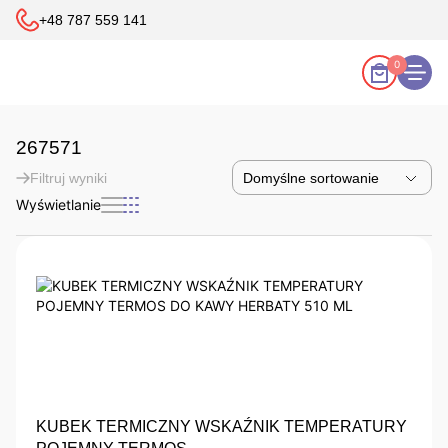
+48 787 559 141
0
267571
Filtruj wyniki
Wyświetlanie
KUBEK TERMICZNY WSKAŹNIK TEMPERATURY