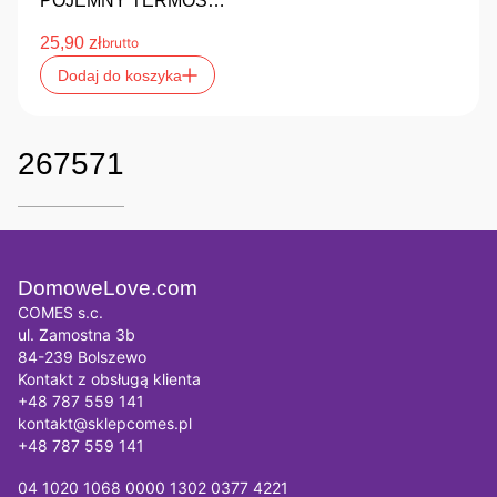
POJEMNY TERMOS…
25,90
zł
brutto
Dodaj do koszyka
267571
DomoweLove.com
COMES s.c.
ul. Zamostna 3b
84-239 Bolszewo
Kontakt z obsługą klienta
+48 787 559 141
kontakt@sklepcomes.pl
+48 787 559 141
04 1020 1068 0000 1302 0377 4221