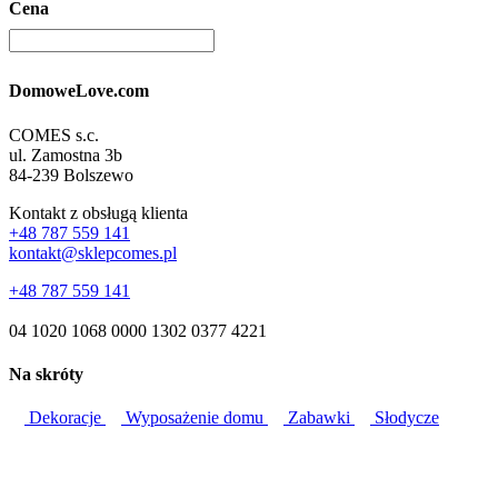
Cena
DomoweLove.com
COMES s.c.
ul. Zamostna 3b
84-239 Bolszewo
Kontakt z obsługą klienta
+48 787 559 141
kontakt@sklepcomes.pl
+48 787 559 141
04 1020 1068 0000 1302 0377 4221
Na skróty
Dekoracje
Wyposażenie domu
Zabawki
Słodycze