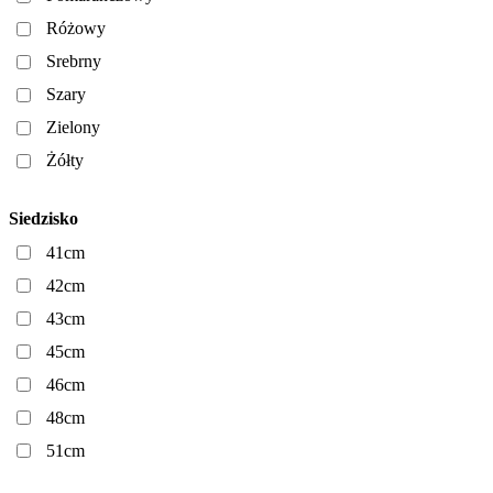
Różowy
Srebrny
Szary
Zielony
Żółty
Siedzisko
41cm
42cm
43cm
45cm
46cm
48cm
51cm