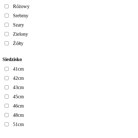
Różowy
Srebrny
Szary
Zielony
Żółty
Siedzisko
41cm
42cm
43cm
45cm
46cm
48cm
51cm