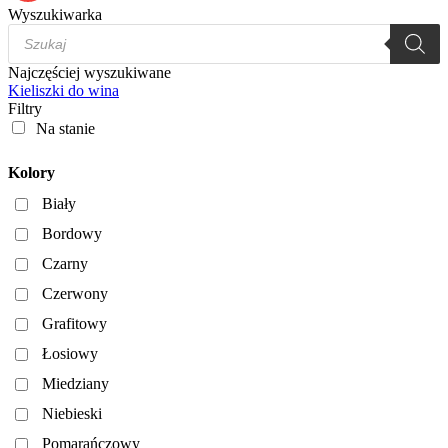
Wyszukiwarka
Wyszukiwarka
produktów
Najczęściej wyszukiwane
Kieliszki do wina
Filtry
Na stanie
Kolory
Biały
Bordowy
Czarny
Czerwony
Grafitowy
Łosiowy
Miedziany
Niebieski
Pomarańczowy