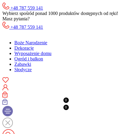
+48 787 559 141
Wybierz spośród ponad 1000 produktów dostępnych od ręki!
Masz pytania?
+48 787 559 141
Boże Narodzenie
Dekoracje
Wyposażenie domu
Ogród i balkon
Zabawki
Słodycze
0
0