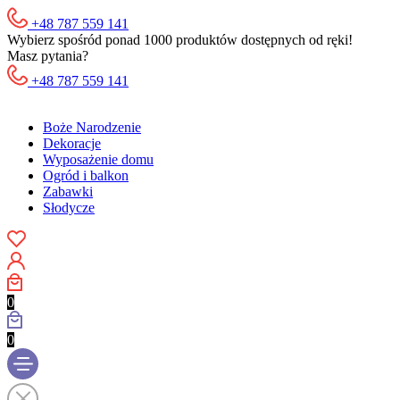
+48 787 559 141
Wybierz spośród ponad 1000 produktów dostępnych od ręki!
Masz pytania?
+48 787 559 141
Boże Narodzenie
Dekoracje
Wyposażenie domu
Ogród i balkon
Zabawki
Słodycze
0
0