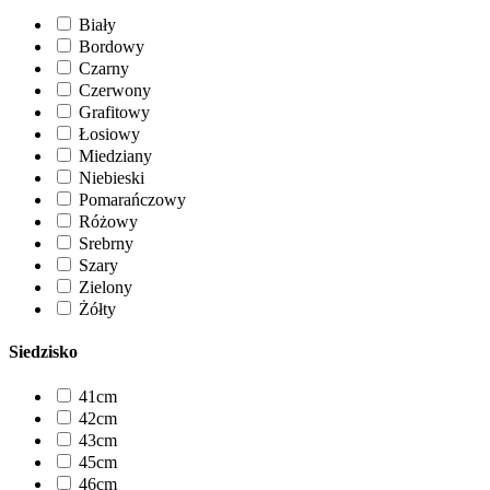
Biały
Bordowy
Czarny
Czerwony
Grafitowy
Łosiowy
Miedziany
Niebieski
Pomarańczowy
Różowy
Srebrny
Szary
Zielony
Żółty
Siedzisko
41cm
42cm
43cm
45cm
46cm