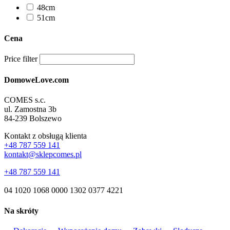
48cm
51cm
Cena
Price filter
DomoweLove.com
COMES s.c.
ul. Zamostna 3b
84-239 Bolszewo
Kontakt z obsługą klienta
+48 787 559 141
kontakt@sklepcomes.pl
+48 787 559 141
04 1020 1068 0000 1302 0377 4221
Na skróty