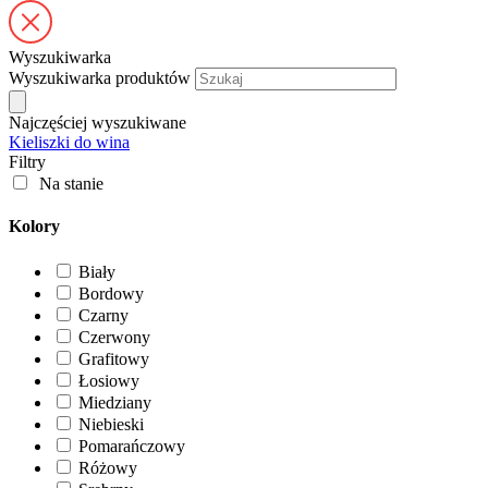
Wyszukiwarka
Wyszukiwarka produktów
Najczęściej wyszukiwane
Kieliszki do wina
Filtry
Na stanie
Kolory
Biały
Bordowy
Czarny
Czerwony
Grafitowy
Łosiowy
Miedziany
Niebieski
Pomarańczowy
Różowy