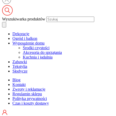
Wyszukiwarka produktów
Dekoracje
Ogród i balkon
Wyposażenie domu
Środki czystości
Akcesoria do sprzątania
Kuchnia i jadalnia
Zabawki
Tekstylia
Słodycze
Blog
Kontakt
Zwroty i reklamacje
Regulamin sklepu
Polityka prywatności
Czas i koszty dostawy