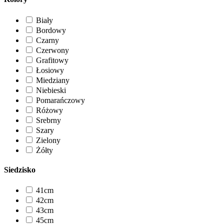
Biały
Bordowy
Czarny
Czerwony
Grafitowy
Łosiowy
Miedziany
Niebieski
Pomarańczowy
Różowy
Srebrny
Szary
Zielony
Żółty
Siedzisko
41cm
42cm
43cm
45cm