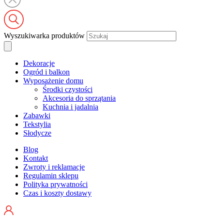
Wyszukiwarka produktów
Dekoracje
Ogród i balkon
Wyposażenie domu
Środki czystości
Akcesoria do sprzątania
Kuchnia i jadalnia
Zabawki
Tekstylia
Słodycze
Blog
Kontakt
Zwroty i reklamacje
Regulamin sklepu
Polityka prywatności
Czas i koszty dostawy