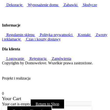
Dekoracje
Wyposażenie domu
Zabawki
Słodycze
Informacje
Regulamin sklepu
Polityka prywatności
Kontakt
Zwroty
i reklamacje
Czas i koszty dostawy
Dla klienta
Logowanie
Rejestracja
Zamówienia
Copyrights by Domowelove. Wszelkie prawa zastrzeżone.
Projekt i realizacja
0
Your Cart
Your cart is empty
Return to Shop