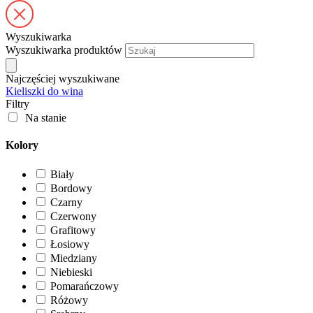
Wyszukiwarka
Wyszukiwarka produktów
Najczęściej wyszukiwane
Kieliszki do wina
Filtry
Na stanie
Kolory
Biały
Bordowy
Czarny
Czerwony
Grafitowy
Łosiowy
Miedziany
Niebieski
Pomarańczowy
Różowy