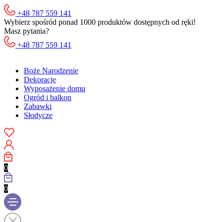
+48 787 559 141
Wybierz spośród ponad 1000 produktów dostępnych od ręki!
Masz pytania?
+48 787 559 141
Boże Narodzenie
Dekoracje
Wyposażenie domu
Ogród i balkon
Zabawki
Słodycze
0
0