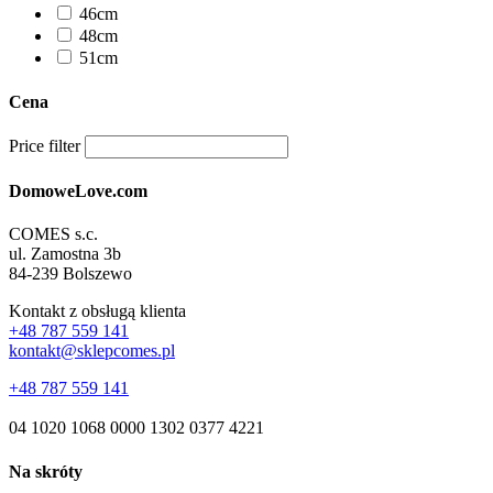
46cm
48cm
51cm
Cena
Price filter
DomoweLove.com
COMES s.c.
ul. Zamostna 3b
84-239 Bolszewo
Kontakt z obsługą klienta
+48 787 559 141
kontakt@sklepcomes.pl
+48 787 559 141
04 1020 1068 0000 1302 0377 4221
Na skróty