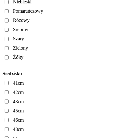
Niebieski
Pomarańczowy
Różowy
Srebrny
Szary
Zielony
Żółty
Siedzisko
41cm
42cm
43cm
45cm
46cm
48cm