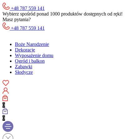
+48 787 559 141
Wybierz spośród ponad 1000 produktów dostępnych od ręki!
Masz pytania?
+48 787 559 141
Boże Narodzenie
Dekoracje
Wyposażenie domu
Ogród i balkon
Zabawki
Słodycze
0
0