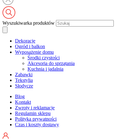
Wyszukiwarka produktów
Dekoracje
Ogród i balkon
Wyposażenie domu
Środki czystości
Akcesoria do sprzątania
Kuchnia i jadalnia
Zabawki
Tekstylia
Słodycze
Blog
Kontakt
Zwroty i reklamacje
Regulamin sklepu
Polityka prywatności
Czas i koszty dostawy