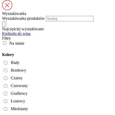
Wyszukiwarka
Wyszukiwarka produktów
Najczęściej wyszukiwane
Kieliszki do wina
Filtry
Na stanie
Kolory
Biały
Bordowy
Czarny
Czerwony
Grafitowy
Łosiowy
Miedziany