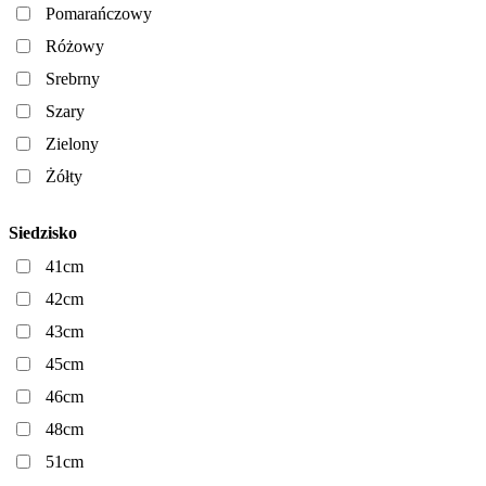
Pomarańczowy
Różowy
Srebrny
Szary
Zielony
Żółty
Siedzisko
41cm
42cm
43cm
45cm
46cm
48cm
51cm