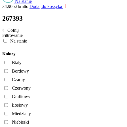
Na stanie
34,90
zł
brutto
Dodaj do koszyka
267393
Cofnij
Filtrowanie
Na stanie
Kolory
Biały
Bordowy
Czarny
Czerwony
Grafitowy
Łosiowy
Miedziany
Niebieski