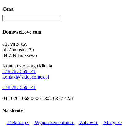
Cena
DomoweLove.com
COMES s.c.
ul. Zamostna 3b
84-239 Bolszewo
Kontakt z obsługą klienta
+48 787 559 141
kontakt@sklepcomes.pl
+48 787 559 141
04 1020 1068 0000 1302 0377 4221
Na skróty
Dekoracje
Wyposażenie domu
Zabawki
Słodycze