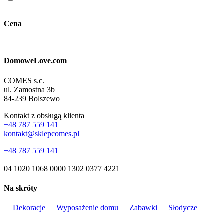
Cena
DomoweLove.com
COMES s.c.
ul. Zamostna 3b
84-239 Bolszewo
Kontakt z obsługą klienta
+48 787 559 141
kontakt@sklepcomes.pl
+48 787 559 141
04 1020 1068 0000 1302 0377 4221
Na skróty
Dekoracje
Wyposażenie domu
Zabawki
Słodycze