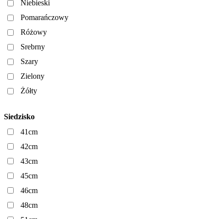
Niebieski
Pomarańczowy
Różowy
Srebrny
Szary
Zielony
Żółty
Siedzisko
41cm
42cm
43cm
45cm
46cm
48cm