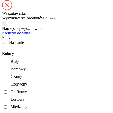
Wyszukiwarka
Wyszukiwarka produktów
Najczęściej wyszukiwane
Kieliszki do wina
Filtry
Na stanie
Kolory
Biały
Bordowy
Czarny
Czerwony
Grafitowy
Łosiowy
Miedziany