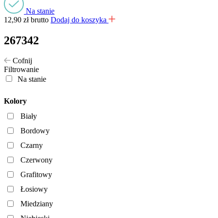
Na stanie
12,90
zł
brutto
Dodaj do koszyka
267342
Cofnij
Filtrowanie
Na stanie
Kolory
Biały
Bordowy
Czarny
Czerwony
Grafitowy
Łosiowy
Miedziany