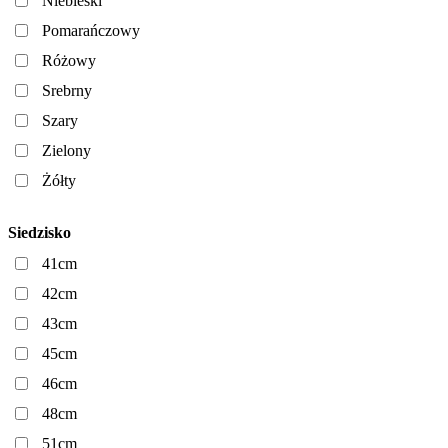
Niebieski
Pomarańczowy
Różowy
Srebrny
Szary
Zielony
Żółty
Siedzisko
41cm
42cm
43cm
45cm
46cm
48cm
51cm