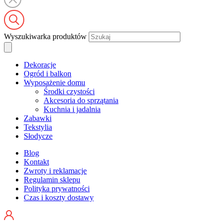
Wyszukiwarka produktów
Dekoracje
Ogród i balkon
Wyposażenie domu
Środki czystości
Akcesoria do sprzątania
Kuchnia i jadalnia
Zabawki
Tekstylia
Słodycze
Blog
Kontakt
Zwroty i reklamacje
Regulamin sklepu
Polityka prywatności
Czas i koszty dostawy