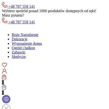
+48 787 559 141
Wybierz spośród ponad 1000 produktów dostępnych od ręki!
Masz pytania?
+48 787 559 141
Boże Narodzenie
Dekoracje
Wyposażenie domu
Ogród i balkon
Zabawki
Słodycze
0
0