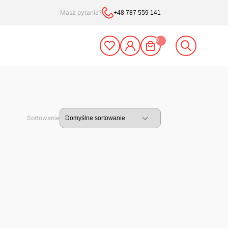
Masz pytania?
+48 787 559 141
0
Sortowanie