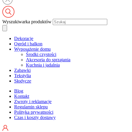
Wyszukiwarka produktów
Dekoracje
Ogród i balkon
Wyposażenie domu
Środki czystości
Akcesoria do sprzątania
Kuchnia i jadalnia
Zabawki
Tekstylia
Słodycze
Blog
Kontakt
Zwroty i reklamacje
Regulamin sklepu
Polityka prywatności
Czas i koszty dostawy