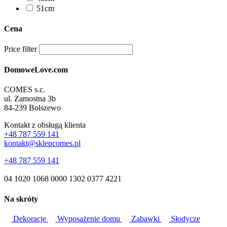
51cm
Cena
Price filter
DomoweLove.com
COMES s.c.
ul. Zamostna 3b
84-239 Bolszewo
Kontakt z obsługą klienta
+48 787 559 141
kontakt@sklepcomes.pl
+48 787 559 141
04 1020 1068 0000 1302 0377 4221
Na skróty
Dekoracje
Wyposażenie domu
Zabawki
Słodycze