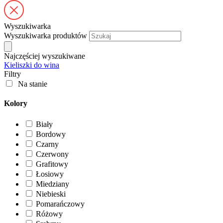
Wyszukiwarka
Wyszukiwarka produktów
Najczęściej wyszukiwane
Kieliszki do wina
Filtry
Na stanie
Kolory
Biały
Bordowy
Czarny
Czerwony
Grafitowy
Łosiowy
Miedziany
Niebieski
Pomarańczowy
Różowy