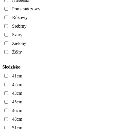
Niebieski
Pomarańczowy
Różowy
Srebrny
Szary
Zielony
Żółty
Siedzisko
41cm
42cm
43cm
45cm
46cm
48cm
51cm