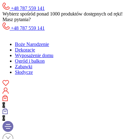
+48 787 559 141
Wybierz spośród ponad 1000 produktów dostępnych od ręki!
Masz pytania?
+48 787 559 141
Boże Narodzenie
Dekoracje
Wyposażenie domu
Ogród i balkon
Zabawki
Słodycze
0
0