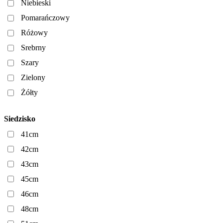
Niebieski
Pomarańczowy
Różowy
Srebrny
Szary
Zielony
Żółty
Siedzisko
41cm
42cm
43cm
45cm
46cm
48cm