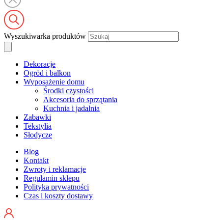
Wyszukiwarka produktów
Dekoracje
Ogród i balkon
Wyposażenie domu
Środki czystości
Akcesoria do sprzątania
Kuchnia i jadalnia
Zabawki
Tekstylia
Słodycze
Blog
Kontakt
Zwroty i reklamacje
Regulamin sklepu
Polityka prywatności
Czas i koszty dostawy