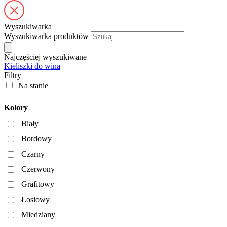
Wyszukiwarka
Wyszukiwarka produktów
Najczęściej wyszukiwane
Kieliszki do wina
Filtry
Na stanie
Kolory
Biały
Bordowy
Czarny
Czerwony
Grafitowy
Łosiowy
Miedziany