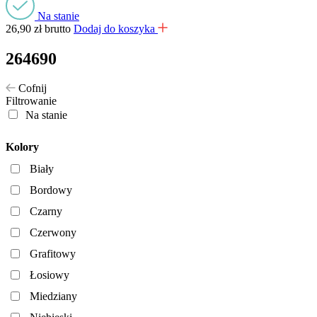
Na stanie
26,90
zł
brutto
Dodaj do koszyka
264690
Cofnij
Filtrowanie
Na stanie
Kolory
Biały
Bordowy
Czarny
Czerwony
Grafitowy
Łosiowy
Miedziany