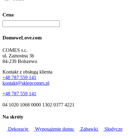
Cena
DomoweLove.com
COMES s.c.
ul. Zamostna 3b
84-239 Bolszewo
Kontakt z obsługą klienta
+48 787 559 141
kontakt@sklepcomes.pl
+48 787 559 141
04 1020 1068 0000 1302 0377 4221
Na skróty
Dekoracje
Wyposażenie domu
Zabawki
Słodycze