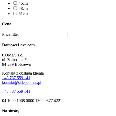
46cm
48cm
51cm
Cena
Price filter
DomoweLove.com
COMES s.c.
ul. Zamostna 3b
84-239 Bolszewo
Kontakt z obsługą klienta
+48 787 559 141
kontakt@sklepcomes.pl
+48 787 559 141
04 1020 1068 0000 1302 0377 4221
Na skróty