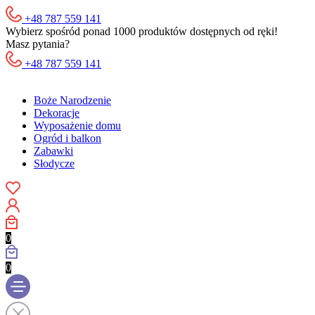
+48 787 559 141
Wybierz spośród ponad 1000 produktów dostępnych od ręki!
Masz pytania?
+48 787 559 141
Boże Narodzenie
Dekoracje
Wyposażenie domu
Ogród i balkon
Zabawki
Słodycze
0
0