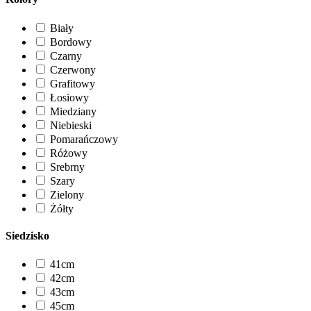
Biały
Bordowy
Czarny
Czerwony
Grafitowy
Łosiowy
Miedziany
Niebieski
Pomarańczowy
Różowy
Srebrny
Szary
Zielony
Żółty
Siedzisko
41cm
42cm
43cm
45cm