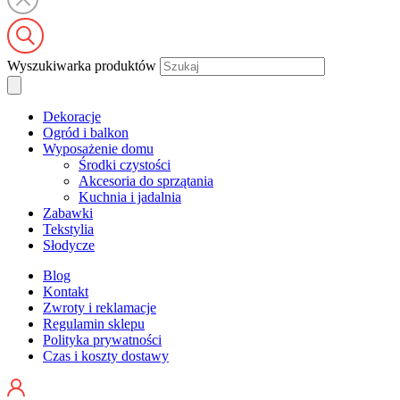
Wyszukiwarka produktów
Dekoracje
Ogród i balkon
Wyposażenie domu
Środki czystości
Akcesoria do sprzątania
Kuchnia i jadalnia
Zabawki
Tekstylia
Słodycze
Blog
Kontakt
Zwroty i reklamacje
Regulamin sklepu
Polityka prywatności
Czas i koszty dostawy