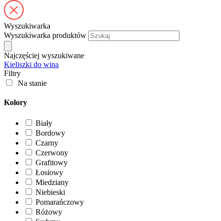
Wyszukiwarka
Wyszukiwarka produktów
Najczęściej wyszukiwane
Kieliszki do wina
Filtry
Na stanie
Kolory
Biały
Bordowy
Czarny
Czerwony
Grafitowy
Łosiowy
Miedziany
Niebieski
Pomarańczowy
Różowy