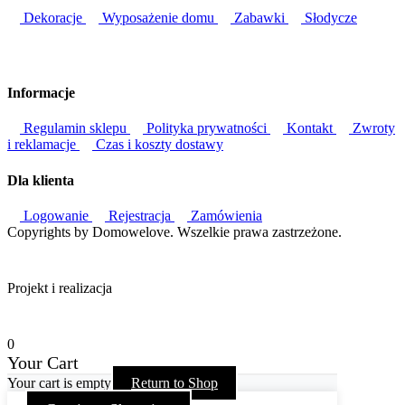
Dekoracje
Wyposażenie domu
Zabawki
Słodycze
Informacje
Regulamin sklepu
Polityka prywatności
Kontakt
Zwroty
i reklamacje
Czas i koszty dostawy
Dla klienta
Logowanie
Rejestracja
Zamówienia
Copyrights by Domowelove. Wszelkie prawa zastrzeżone.
Projekt i realizacja
0
Your Cart
Your cart is empty
Return to Shop