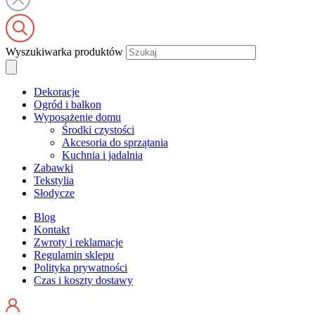
Wyszukiwarka produktów
Dekoracje
Ogród i balkon
Wyposażenie domu
Środki czystości
Akcesoria do sprzątania
Kuchnia i jadalnia
Zabawki
Tekstylia
Słodycze
Blog
Kontakt
Zwroty i reklamacje
Regulamin sklepu
Polityka prywatności
Czas i koszty dostawy