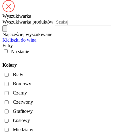
Wyszukiwarka
Wyszukiwarka produktów
Najczęściej wyszukiwane
Kieliszki do wina
Filtry
Na stanie
Kolory
Biały
Bordowy
Czarny
Czerwony
Grafitowy
Łosiowy
Miedziany