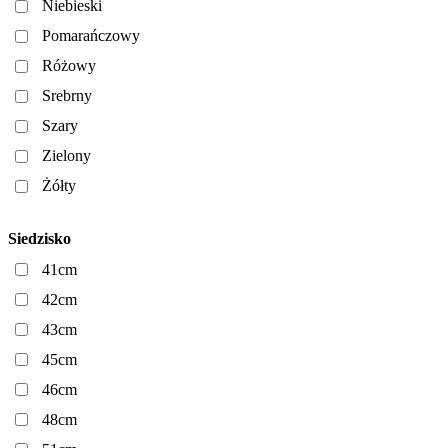
Niebieski
Pomarańczowy
Różowy
Srebrny
Szary
Zielony
Żółty
Siedzisko
41cm
42cm
43cm
45cm
46cm
48cm