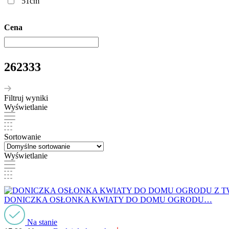
51cm
Cena
262333
Filtruj wyniki
Wyświetlanie
Sortowanie
Wyświetlanie
DONICZKA OSŁONKA KWIATY DO DOMU OGRODU…
Na stanie