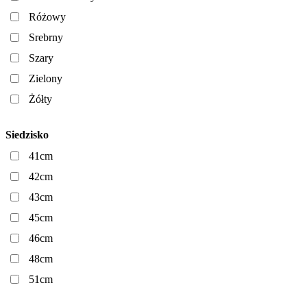
Różowy
Srebrny
Szary
Zielony
Żółty
Siedzisko
41cm
42cm
43cm
45cm
46cm
48cm
51cm