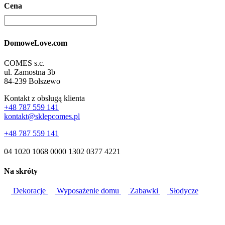
Cena
DomoweLove.com
COMES s.c.
ul. Zamostna 3b
84-239 Bolszewo
Kontakt z obsługą klienta
+48 787 559 141
kontakt@sklepcomes.pl
+48 787 559 141
04 1020 1068 0000 1302 0377 4221
Na skróty
Dekoracje
Wyposażenie domu
Zabawki
Słodycze