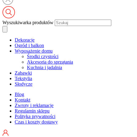
Wyszukiwarka produktów
Dekoracje
Ogród i balkon
Wyposażenie domu
Środki czystości
Akcesoria do sprzątania
Kuchnia i jadalnia
Zabawki
Tekstylia
Słodycze
Blog
Kontakt
Zwroty i reklamacje
Regulamin sklepu
Polityka prywatności
Czas i koszty dostawy