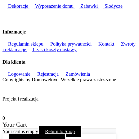
Dekoracje
Wyposażenie domu
Zabawki
Słodycze
Informacje
Regulamin sklepu
Polityka prywatności
Kontakt
Zwroty
i reklamacje
Czas i koszty dostawy
Dla klienta
Logowanie
Rejestracja
Zamówienia
Copyrights by Domowelove. Wszelkie prawa zastrzeżone.
Projekt i realizacja
0
Your Cart
Your cart is empty
Return to Shop