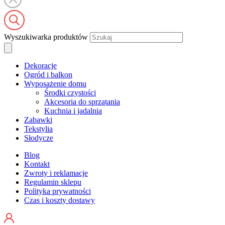
Wyszukiwarka produktów
Dekoracje
Ogród i balkon
Wyposażenie domu
Środki czystości
Akcesoria do sprzątania
Kuchnia i jadalnia
Zabawki
Tekstylia
Słodycze
Blog
Kontakt
Zwroty i reklamacje
Regulamin sklepu
Polityka prywatności
Czas i koszty dostawy