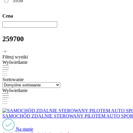
51cm
Cena
259700
Filtruj wyniki
Wyświetlanie
Sortowanie
Wyświetlanie
SAMOCHÓD ZDALNIE STEROWANY PILOTEM AUTO SP
Na stanie