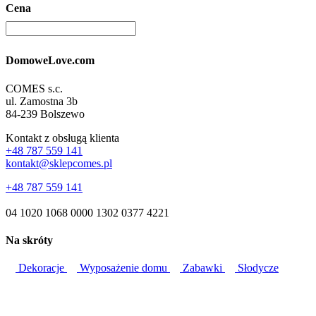
Cena
DomoweLove.com
COMES s.c.
ul. Zamostna 3b
84-239 Bolszewo
Kontakt z obsługą klienta
+48 787 559 141
kontakt@sklepcomes.pl
+48 787 559 141
04 1020 1068 0000 1302 0377 4221
Na skróty
Dekoracje
Wyposażenie domu
Zabawki
Słodycze