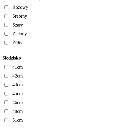
Różowy
Srebrny
Szary
Zielony
Żółty
Siedzisko
41cm
42cm
43cm
45cm
46cm
48cm
51cm