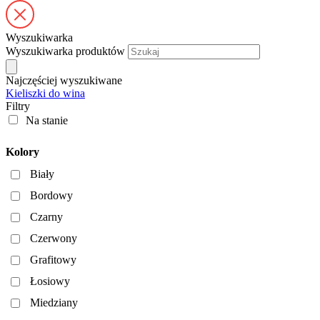
Wyszukiwarka
Wyszukiwarka produktów
Najczęściej wyszukiwane
Kieliszki do wina
Filtry
Na stanie
Kolory
Biały
Bordowy
Czarny
Czerwony
Grafitowy
Łosiowy
Miedziany