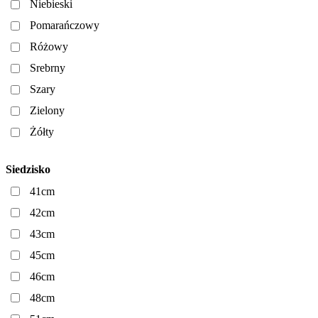
Niebieski
Pomarańczowy
Różowy
Srebrny
Szary
Zielony
Żółty
Siedzisko
41cm
42cm
43cm
45cm
46cm
48cm