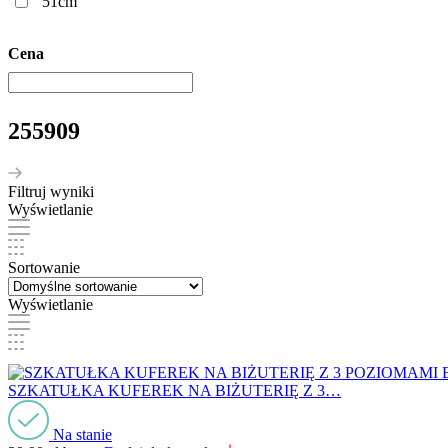
51cm
Cena
255909
Filtruj wyniki
Wyświetlanie
Sortowanie
Wyświetlanie
SZKATUŁKA KUFEREK NA BIŻUTERIĘ Z 3…
Na stanie