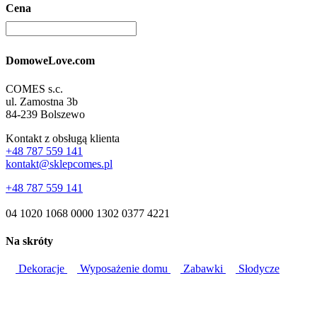
Cena
DomoweLove.com
COMES s.c.
ul. Zamostna 3b
84-239 Bolszewo
Kontakt z obsługą klienta
+48 787 559 141
kontakt@sklepcomes.pl
+48 787 559 141
04 1020 1068 0000 1302 0377 4221
Na skróty
Dekoracje
Wyposażenie domu
Zabawki
Słodycze