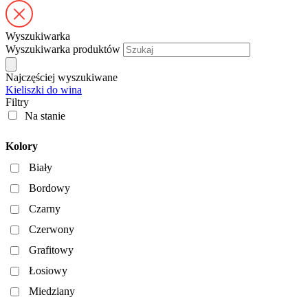
Wyszukiwarka
Wyszukiwarka produktów
Najczęściej wyszukiwane
Kieliszki do wina
Filtry
Na stanie
Kolory
Biały
Bordowy
Czarny
Czerwony
Grafitowy
Łosiowy
Miedziany