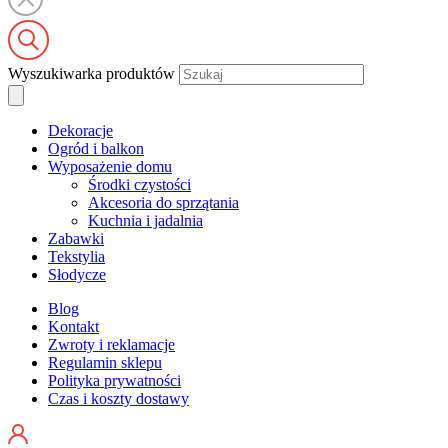
Wyszukiwarka produktów
Dekoracje
Ogród i balkon
Wyposażenie domu
Środki czystości
Akcesoria do sprzątania
Kuchnia i jadalnia
Zabawki
Tekstylia
Słodycze
Blog
Kontakt
Zwroty i reklamacje
Regulamin sklepu
Polityka prywatności
Czas i koszty dostawy