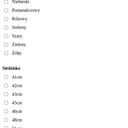
Niebieski
Pomarańczowy
Różowy
Srebrny
Szary
Zielony
Żółty
Siedzisko
41cm
42cm
43cm
45cm
46cm
48cm