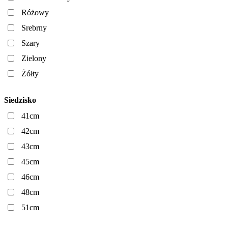
Różowy
Srebrny
Szary
Zielony
Żółty
Siedzisko
41cm
42cm
43cm
45cm
46cm
48cm
51cm