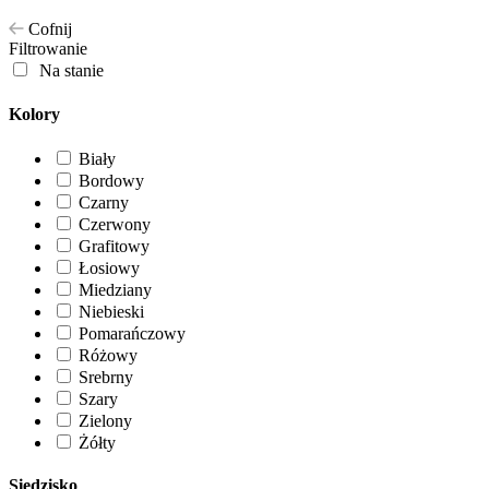
Cofnij
Filtrowanie
Na stanie
Kolory
Biały
Bordowy
Czarny
Czerwony
Grafitowy
Łosiowy
Miedziany
Niebieski
Pomarańczowy
Różowy
Srebrny
Szary
Zielony
Żółty
Siedzisko