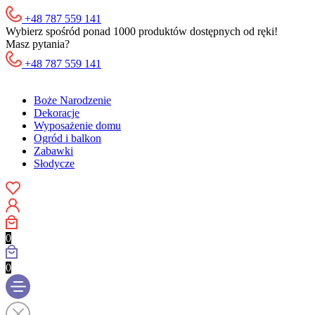
+48 787 559 141
Wybierz spośród ponad 1000 produktów dostępnych od ręki!
Masz pytania?
+48 787 559 141
Boże Narodzenie
Dekoracje
Wyposażenie domu
Ogród i balkon
Zabawki
Słodycze
0
0