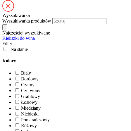
Wyszukiwarka
Wyszukiwarka produktów
Najczęściej wyszukiwane
Kieliszki do wina
Filtry
Na stanie
Kolory
Biały
Bordowy
Czarny
Czerwony
Grafitowy
Łosiowy
Miedziany
Niebieski
Pomarańczowy
Różowy