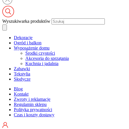
Wyszukiwarka produktów
Dekoracje
Ogród i balkon
Wyposażenie domu
Środki czystości
Akcesoria do sprzątania
Kuchnia i jadalnia
Zabawki
Tekstylia
Słodycze
Blog
Kontakt
Zwroty i reklamacje
Regulamin sklepu
Polityka prywatności
Czas i koszty dostawy