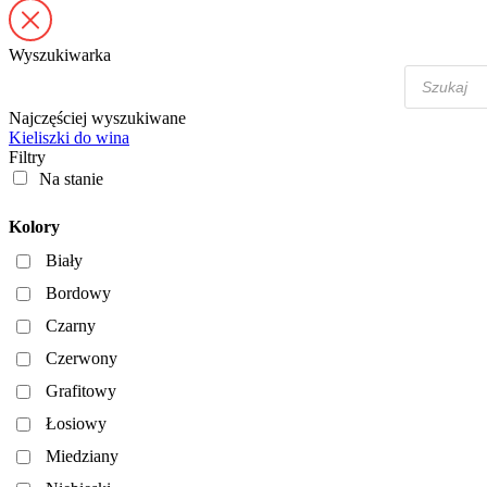
Wyszukiwarka
Wyszukiwa
produktów
Najczęściej wyszukiwane
Kieliszki do wina
Filtry
Na stanie
Kolory
Biały
Bordowy
Czarny
Czerwony
Grafitowy
Łosiowy
Miedziany