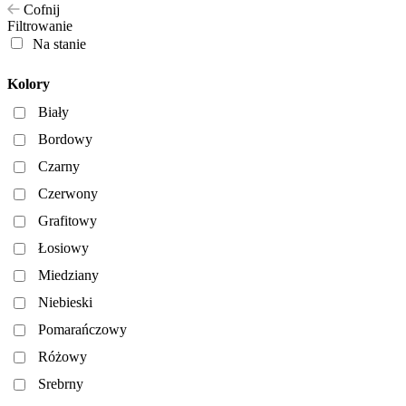
Cofnij
Filtrowanie
Na stanie
Kolory
Biały
Bordowy
Czarny
Czerwony
Grafitowy
Łosiowy
Miedziany
Niebieski
Pomarańczowy
Różowy
Srebrny