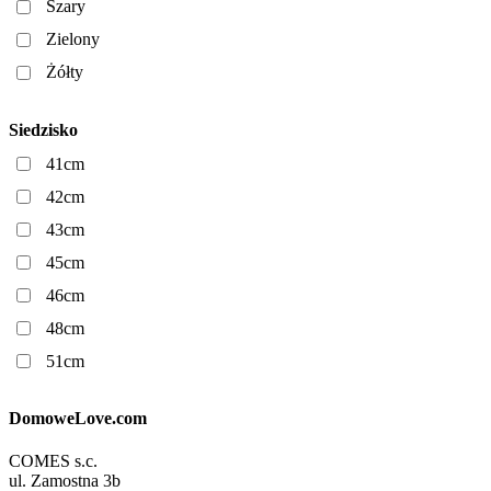
Szary
Zielony
Żółty
Siedzisko
41cm
42cm
43cm
45cm
46cm
48cm
51cm
DomoweLove.com
COMES s.c.
ul. Zamostna 3b