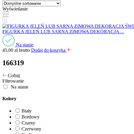
Wyświetlanie
FIGURKA JELEŃ LUB SARNA ZIMOWA DEKORACJA…
Na stanie
45,00
zł
brutto
Dodaj do koszyka
166319
Cofnij
Filtrowanie
Na stanie
Kolory
Biały
Bordowy
Czarny
Czerwony