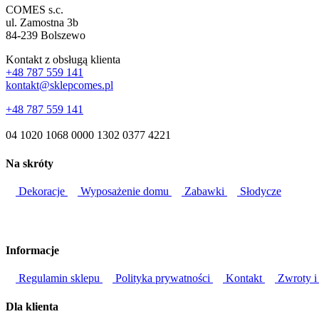
COMES s.c.
ul. Zamostna 3b
84-239 Bolszewo
Kontakt z obsługą klienta
+48 787 559 141
kontakt@sklepcomes.pl
+48 787 559 141
04 1020 1068 0000 1302 0377 4221
Na skróty
Dekoracje
Wyposażenie domu
Zabawki
Słodycze
Informacje
Regulamin sklepu
Polityka prywatności
Kontakt
Zwroty i
Dla klienta