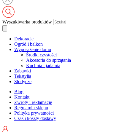
Wyszukiwarka produktów
Dekoracje
Ogród i balkon
Wyposażenie domu
Środki czystości
Akcesoria do sprzątania
Kuchnia i jadalnia
Zabawki
Tekstylia
Słodycze
Blog
Kontakt
Zwroty i reklamacje
Regulamin sklepu
Polityka prywatności
Czas i koszty dostawy