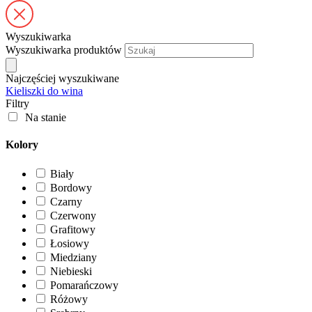
Wyszukiwarka
Wyszukiwarka produktów
Najczęściej wyszukiwane
Kieliszki do wina
Filtry
Na stanie
Kolory
Biały
Bordowy
Czarny
Czerwony
Grafitowy
Łosiowy
Miedziany
Niebieski
Pomarańczowy
Różowy